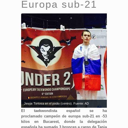
Europa sub-21
Jesús Tortosa en el podio (centro). Fuente: AD
El taekwondista español se ha
proclamado campeón de europa sub-21 en -53
kilos en Bucarest, donde la delegación
española ha sumado 3 bronces a cargo de Tania