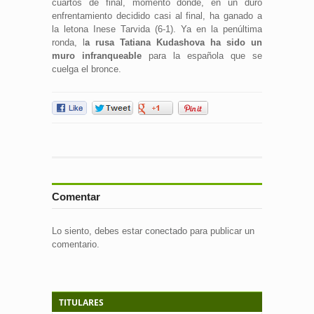
cuartos de final, momento donde, en un duro
enfrentamiento decidido casi al final, ha ganado a
la letona Inese Tarvida (6-1). Ya en la penúltima
ronda, l
a rusa Tatiana Kudashova ha sido un
muro infranqueable
para la española que se
cuelga el bronce.
Comentar
Lo siento, debes estar
conectado
para publicar un
comentario.
TITULARES