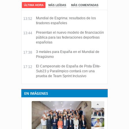
ÚLTIMA HORA
MÁS LEÍDAS
MÁS COMENTADAS
Mundial de Esgrima: resultados de los
13:52
tiradores españoles
Presentan el nuevo modelo de financiación
13:44
pública para las federaciones deportivas
españolas
3 metales para España en el Mundial de
17:38
Piragüismo
El Campeonato de España de Pista Élite-
17:12
Sub23 y Paralímpico contará con una
prueba de Team Sprint Inclusivo
EN IMÁGENES