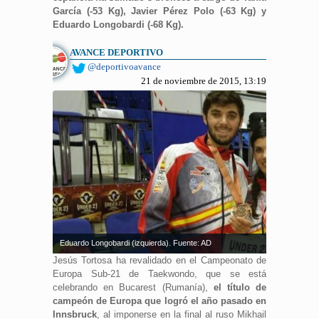
García (-53 Kg), Javier Pérez Polo (-63 Kg) y
Eduardo Longobardi (-68 Kg).
AVANCE DEPORTIVO
@deportivoavance
21 de noviembre de 2015, 13:19
Eduardo Longobardi (izquierda). Fuente: AD
Jesús Tortosa ha revalidado en el Campeonato de
Europa Sub-21 de Taekwondo, que se está
celebrando en Bucarest (Rumanía),
el título de
campeón de Europa que logró el año pasado en
Innsbruck
, al imponerse en la final al ruso Mikhail