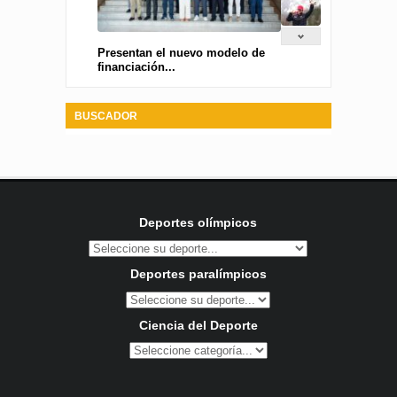
Presentan el nuevo modelo de
financiación...
BUSCADOR
Deportes olímpicos
Deportes paralímpicos
Ciencia del Deporte