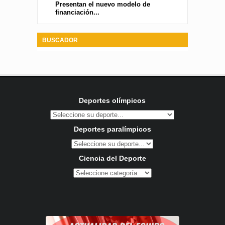
Presentan el nuevo modelo de
financiación...
BUSCADOR
Deportes olímpicos
Deportes paralímpicos
Ciencia del Deporte