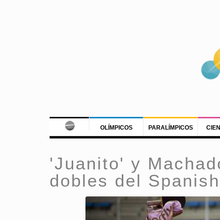
OLÍMPICOS
PARALÍMPICOS
CIE
'Juanito' y Macha
dobles del Spanis