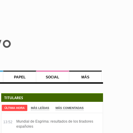
PAPEL
SOCIAL
MÁS
TITULARES
ÚLTIMA HORA
MÁS LEÍDAS
MÁS COMENTADAS
Mundial de Esgrima: resultados de los tiradores
13:52
españoles