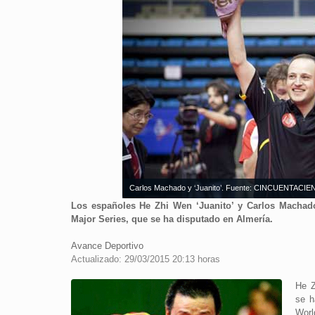
Carlos Machado y ‘Juanito’. Fuente: CINCUENTACI
Los españoles He Zhi Wen ‘Juanito’ y Carlos Machad
Major Series, que se ha disputado en Almería.
Avance Deportivo
Actualizado: 29/03/2015 20:13 horas
He Z
se h
Worl