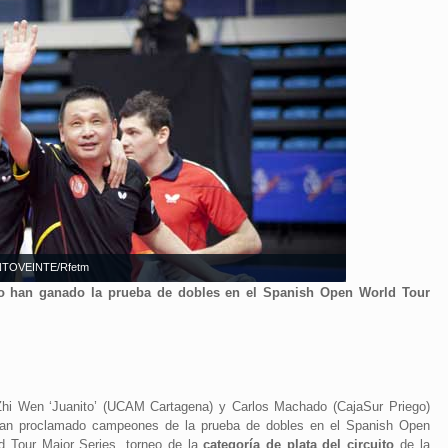
ENTOVEINTE/Rfetm
o han ganado la prueba de dobles en el Spanish Open World Tour
hi Wen ‘Juanito’ (UCAM Cartagena) y Carlos Machado (CajaSur Priego)
an proclamado campeones de la prueba de dobles en el Spanish Open
d Tour Major Series, torneo de la
categoría de plata del circuito
de la