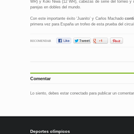
WR) y Koki Niwa (12 WR), cabezas de serie del torneo y 
parejas en dobles del mundo.
Con este importante éxito ‘Juanito’ y Carlos Machado
cont
primera vez para España un trofeo de esta prueba del circui
RECOMENDAR
Comentar
Lo siento, debes estar
conectado
para publicar un comentar
Deportes olímpicos