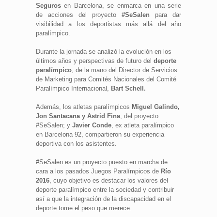
Seguros
en Barcelona, se enmarca en una serie
de acciones del proyecto
#SeSalen
para dar
visibilidad a los deportistas más allá del año
paralímpico.
Durante la jornada se analizó la evolución en los
últimos años y perspectivas de futuro del
deporte
paralímpico
, de la mano del Director de Servicios
de Marketing para Comités Nacionales del Comité
Paralímpico Internacional,
Bart Schell.
Además, los atletas paralímpicos
Miguel Galindo,
Jon Santacana y Astrid Fina
, del proyecto
#SeSalen; y
Javier Conde
, ex atleta paralímpico
en Barcelona 92, compartieron su experiencia
deportiva con los asistentes.
#SeSalen es un proyecto puesto en marcha de
cara a los pasados Juegos Paralímpicos de
Río
2016
, cuyo objetivo es destacar los valores del
deporte paralímpico entre la sociedad y contribuir
así a que la integración de la discapacidad en el
deporte tome el peso que merece.