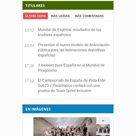
TITULARES
ÚLTIMA HORA
MÁS LEÍDAS
MÁS COMENTADAS
Mundial de Esgrima: resultados de los
13:52
tiradores españoles
Presentan el nuevo modelo de financiación
13:44
pública para las federaciones deportivas
españolas
3 metales para España en el Mundial de
17:38
Piragüismo
El Campeonato de España de Pista Élite-
17:12
Sub23 y Paralímpico contará con una
prueba de Team Sprint Inclusivo
EN IMÁGENES