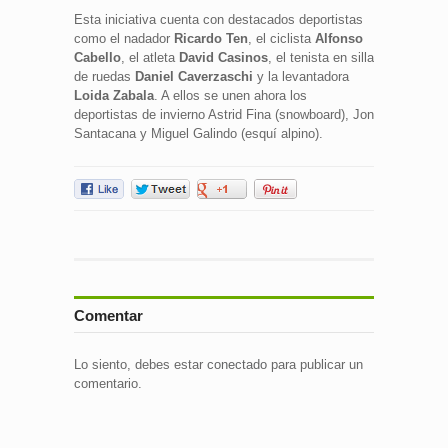
Esta iniciativa cuenta con destacados deportistas
como el nadador
Ricardo Ten
, el ciclista
Alfonso
Cabello
, el atleta
David Casinos
, el tenista en silla
de ruedas
Daniel Caverzaschi
y la levantadora
Loida Zabala
. A ellos se unen ahora los
deportistas de invierno Astrid Fina (snowboard), Jon
Santacana y Miguel Galindo (esquí alpino).
Comentar
Lo siento, debes estar
conectado
para publicar un
comentario.