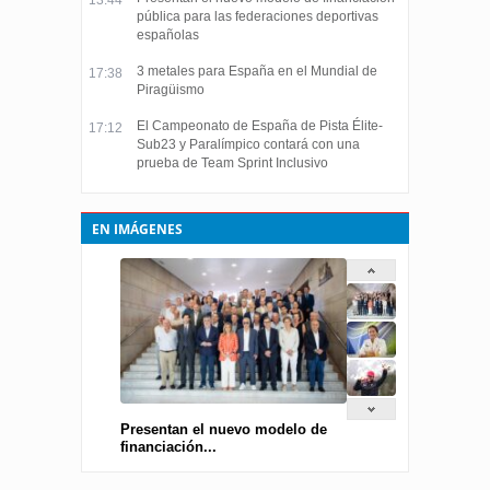
13:44
pública para las federaciones deportivas
españolas
3 metales para España en el Mundial de
17:38
Piragüismo
El Campeonato de España de Pista Élite-
17:12
Sub23 y Paralímpico contará con una
prueba de Team Sprint Inclusivo
EN IMÁGENES
Presentan el nuevo modelo de
financiación...