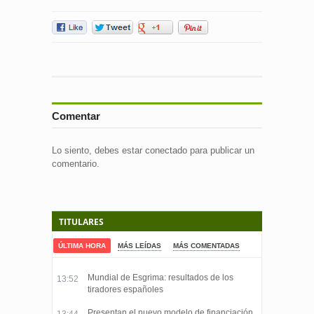
Comentar
Lo siento, debes estar
conectado
para publicar un
comentario.
TITULARES
ÚLTIMA HORA
MÁS LEÍDAS
MÁS COMENTADAS
Mundial de Esgrima: resultados de los
13:52
tiradores españoles
Presentan el nuevo modelo de financiación