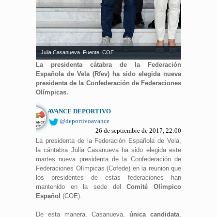
Julia Casanueva. Fuente: COE
La presidenta cátabra de la Federación
Española de Vela (Rfev) ha sido elegida nueva
presidenta de la Confederación de Federaciones
Olímpicas.
AVANCE DEPORTIVO
@deportivoavance
26 de septiembre de 2017, 22:00
La presidenta de la Federación Española de Vela,
la cántabra Julia Casanueva ha sido elegida este
martes nueva presidenta de la Confederación de
Federaciones Olímpicas (Cofede) en la reunión que
los presidentes de estas federaciones han
mantenido en la sede del
Comité Olímpico
Español
(COE).
De esta manera, Casanueva,
única candidata
,