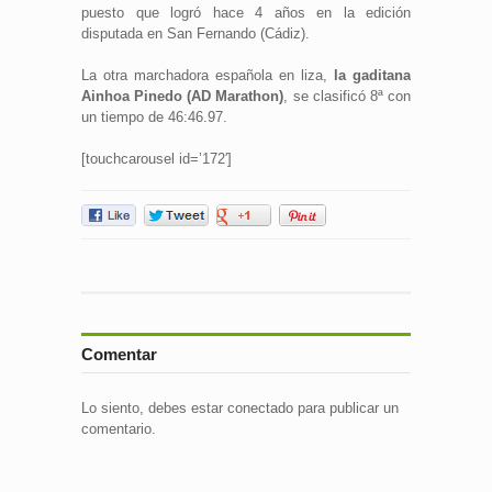
puesto que logró hace 4 años en la edición
disputada en San Fernando (Cádiz).
La otra marchadora española en liza,
la gaditana
Ainhoa Pinedo (AD Marathon)
, se clasificó 8ª con
un tiempo de 46:46.97.
[touchcarousel id=’172′]
Comentar
Lo siento, debes estar
conectado
para publicar un
comentario.