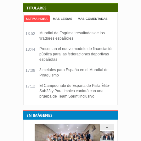
TITULARES
ÚLTIMA HORA
MÁS LEÍDAS
MÁS COMENTADAS
Mundial de Esgrima: resultados de los
13:52
tiradores españoles
Presentan el nuevo modelo de financiación
13:44
pública para las federaciones deportivas
españolas
3 metales para España en el Mundial de
17:38
Piragüismo
El Campeonato de España de Pista Élite-
17:12
Sub23 y Paralímpico contará con una
prueba de Team Sprint Inclusivo
EN IMÁGENES