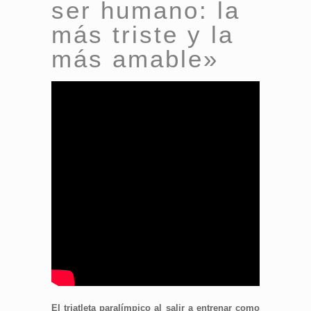
ser humano: la
más triste y la
más amable»
El triatleta paralímpico al salir a entrenar como