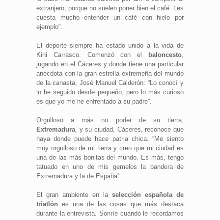
extranjero, porque no suelen poner bien el café. Les
cuesta mucho entender un café con hielo por
ejemplo”.
El deporte siempre ha estado unido a la vida de
Kini Carrasco. Comenzó con el
baloncesto
,
jugando en el Cáceres y donde tiene una particular
anécdota con la gran estrella extremeña del mundo
de la canasta, José Manuel Calderón: “Lo conocí y
lo he seguido desde pequeño, pero lo más curioso
es que yo me he enfrentado a su padre”.
Orgulloso a más no poder de su tierra,
Extremadura
, y su ciudad, Cáceres, reconoce que
haya donde puede hace patria chica. “Me siento
muy orgulloso de mi tierra y creo que mi ciudad es
una de las más bonitas del mundo. Es más, tengo
tatuado en uno de mis gemelos la bandera de
Extremadura y la de España”.
El gran ambiente en la
selección española de
triatlón
es una de las cosas que más destaca
durante la entrevista. Sonríe cuando le recordamos