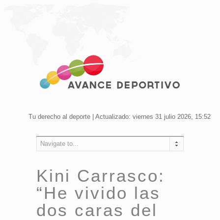
Tu derecho al deporte | Actualizado: viernes 31 julio 2026, 15:52
Navigate to...
Kini Carrasco:
“He vivido las
dos caras del