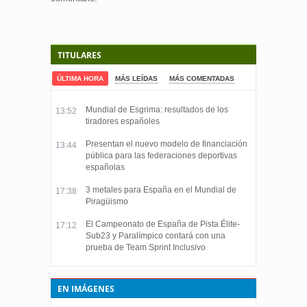
TITULARES
ÚLTIMA HORA
MÁS LEÍDAS
MÁS COMENTADAS
Mundial de Esgrima: resultados de los
13:52
tiradores españoles
Presentan el nuevo modelo de financiación
13:44
pública para las federaciones deportivas
españolas
3 metales para España en el Mundial de
17:38
Piragüismo
El Campeonato de España de Pista Élite-
17:12
Sub23 y Paralímpico contará con una
prueba de Team Sprint Inclusivo
EN IMÁGENES