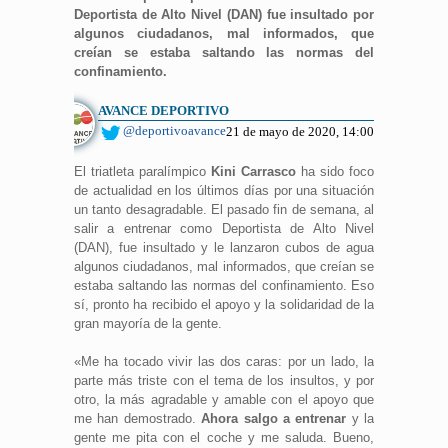
Deportista de Alto Nivel (DAN) fue insultado por
algunos ciudadanos, mal informados, que
creían se estaba saltando las normas del
confinamiento.
AVANCE DEPORTIVO
@deportivoavance
21 de mayo de 2020, 14:00
El triatleta paralímpico
Kini Carrasco
ha sido foco
de actualidad en los últimos días por una situación
un tanto desagradable. El pasado fin de semana, al
salir a entrenar como Deportista de Alto Nivel
(DAN), fue insultado y le lanzaron cubos de agua
algunos ciudadanos, mal informados, que creían se
estaba saltando las normas del confinamiento. Eso
sí, pronto ha recibido el apoyo y la solidaridad de la
gran mayoría de la gente.
«Me ha tocado vivir las dos caras: por un lado, la
parte más triste con el tema de los insultos, y por
otro, la más agradable y amable con el apoyo que
me han demostrado.
Ahora salgo a entrenar
y la
gente me pita con el coche y me saluda. Bueno,