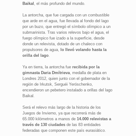
Baikal
, el más profundo del mundo.
La antorcha, que fue cargada con un combustible
que arde en el agua, fue llevada al fondo del lago
por un buzo, que entregó el símbolo olímpico a un
submarinista. Tras varios relevos bajo el agua, el
fuego olímpico fue izado a la superficie, desde
donde un relevista, dotado de un chaleco con
propulsores de agua,
lo llevó volando hasta la
orilla del lago
.
Ya en tierra, la antorcha fue
recibida por la
gimnasta Daria Dmítrieva
, medalla de plata en
Londres 2012, quien junto con el gobernador de la
región de Irkutsk, Serguéi Yeróschenko,
encendieron un pebetero instalado a orillas del lago
Baikal.
Será el relevo más largo de la historia de los
Juegos de Invierno, ya que recorrerá más de
65.000 kilómetros a manos de
14.000 relevistas a
través de 130 ciudades
de las 83 entidades
federadas que componen este país eurasiático.