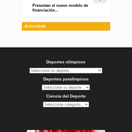
Presentan el nuevo modelo de
financiación...
BUSCADOR
Deportes olímpicos
Deportes paralímpicos
Ciencia del Deporte