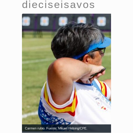
dieciseisavos
Carmen rubio. Fuente: Mikael Helsing/CPE.