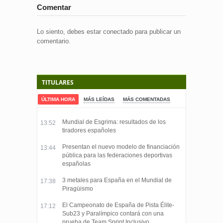
Comentar
Lo siento, debes estar
conectado
para publicar un
comentario.
TITULARES
ÚLTIMA HORA
MÁS LEÍDAS
MÁS COMENTADAS
Mundial de Esgrima: resultados de los
13:52
tiradores españoles
Presentan el nuevo modelo de financiación
13:44
pública para las federaciones deportivas
españolas
3 metales para España en el Mundial de
17:38
Piragüismo
El Campeonato de España de Pista Élite-
17:12
Sub23 y Paralímpico contará con una
prueba de Team Sprint Inclusivo