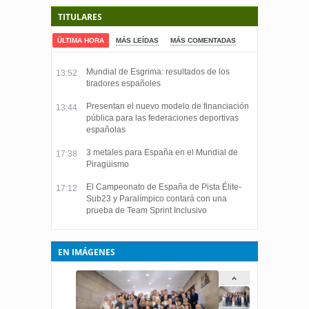
TITULARES
ÚLTIMA HORA
MÁS LEÍDAS
MÁS COMENTADAS
Mundial de Esgrima: resultados de los
13:52
tiradores españoles
Presentan el nuevo modelo de financiación
13:44
pública para las federaciones deportivas
españolas
3 metales para España en el Mundial de
17:38
Piragüismo
El Campeonato de España de Pista Élite-
17:12
Sub23 y Paralímpico contará con una
prueba de Team Sprint Inclusivo
EN IMÁGENES