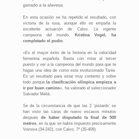
ganado a la alavesa.
En esta ocasión se ha repetido el resultado, con
victoria de la rusa, aunque ello no empaña la
excelente actuación de Calvo. La vigente
campeona del mundo,
Kristina Vogel, ha
completado el podio
.
«Es el mayor éxito de la historia en la velocidad
femenina española. Basta con mirar al tercer
puesto y ver a la campeona del mundo para que te
hagas una idea de como esta evolucionado Tania.
Es un resultado para estar muy contento y sobre
todo porque
la clasificación olímpica empieza a
ir por buen camino
«, ha valorado el seleccionador
Salvador Meliá.
Se da la circunstancia de que las 2 ‘pistards’ se
han visto las caras de nuevo escasos minutos
después
de haber disputado la final de 500
metros
, en la que se había impuesto precisamente
Voinova (34-242), con Calvo, 7ª (35-409).