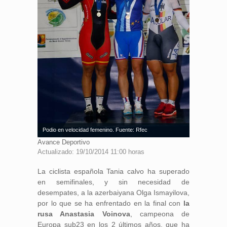
Podio en velocidad femenino. Fuente: Rfec
Avance Deportivo
Actualizado: 19/10/2014 11:00 horas
La ciclista española Tania calvo ha superado
en semifinales, y sin necesidad de
desempates, a la azerbaiyana Olga Ismayilova,
por lo que se ha enfrentado en la final con
la
rusa Anastasia Voinova
, campeona de
Europa sub23 en los 2 últimos años, que ha