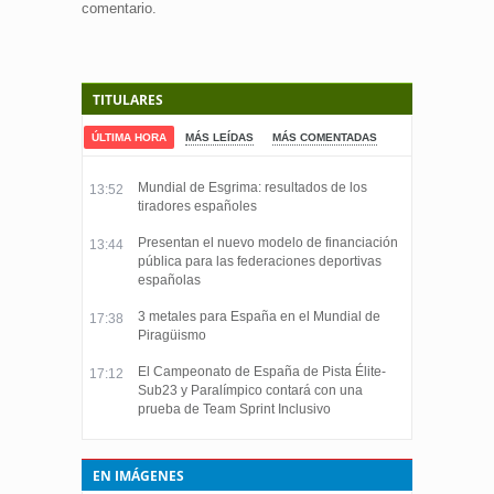
comentario.
TITULARES
ÚLTIMA HORA
MÁS LEÍDAS
MÁS COMENTADAS
Mundial de Esgrima: resultados de los
13:52
tiradores españoles
Presentan el nuevo modelo de financiación
13:44
pública para las federaciones deportivas
españolas
3 metales para España en el Mundial de
17:38
Piragüismo
El Campeonato de España de Pista Élite-
17:12
Sub23 y Paralímpico contará con una
prueba de Team Sprint Inclusivo
EN IMÁGENES