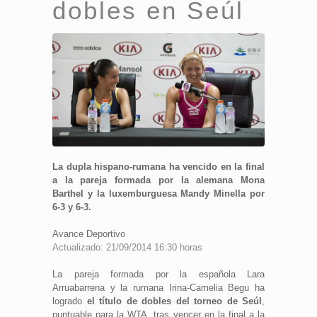
dobles en Seúl
La dupla hispano-rumana ha vencido en la final
a la pareja formada por la alemana Mona
Barthel y la luxemburguesa Mandy Minella por
6-3 y 6-3.
Avance Deportivo
Actualizado: 21/09/2014 16:30 horas
La pareja formada por la española Lara
Arruabarrena y la rumana Irina-Camelia Begu ha
logrado
el título de dobles del torneo de Seúl
,
puntuable para la WTA, tras vencer en la final a la