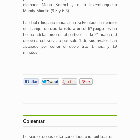
alemana Mona Barthel y a la luxemburguesa
Mandy Minella (6-3 y 6-3).
La dupla hispano-rumana ha solventado un primer
set parejo,
en que la rotura en el 8º juego
les ha
hecho adelantarse en el partido. En la 2ª manga, 3
quiebres del servicio por sólo 1 de sus rivales han
acabado por cerrar el duelo tras 1 hora y 19
minutos.
Comentar
Lo siento, debes estar
conectado
para publicar un