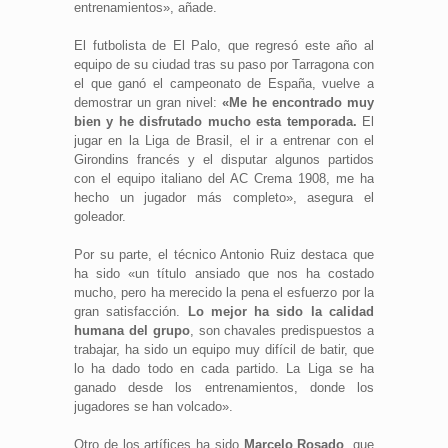
entrenamientos», añade.
El futbolista de El Palo, que regresó este año al
equipo de su ciudad tras su paso por Tarragona con
el que ganó el campeonato de España, vuelve a
demostrar un gran nivel:
«Me he encontrado muy
bien y he disfrutado mucho esta temporada.
El
jugar en la Liga de Brasil, el ir a entrenar con el
Girondins francés y el disputar algunos partidos
con el equipo italiano del AC Crema 1908, me ha
hecho un jugador más completo», asegura el
goleador.
Por su parte, el técnico Antonio Ruiz destaca que
ha sido «un título ansiado que nos ha costado
mucho, pero ha merecido la pena el esfuerzo por la
gran satisfacción.
Lo mejor ha sido la calidad
humana del grupo
, son chavales predispuestos a
trabajar, ha sido un equipo muy difícil de batir, que
lo ha dado todo en cada partido. La Liga se ha
ganado desde los entrenamientos, donde los
jugadores se han volcado».
Otro de los artífices ha sido
Marcelo Rosado
, que