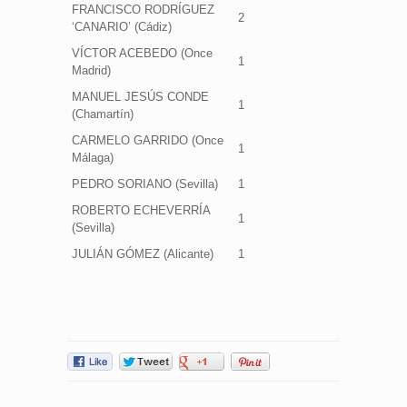
FRANCISCO RODRÍGUEZ
2
‘CANARIO’ (Cádiz)
VÍCTOR ACEBEDO (Once
1
Madrid)
MANUEL JESÚS CONDE
1
(Chamartín)
CARMELO GARRIDO (Once
1
Málaga)
PEDRO SORIANO (Sevilla)
1
ROBERTO ECHEVERRÍA
1
(Sevilla)
JULIÁN GÓMEZ (Alicante)
1