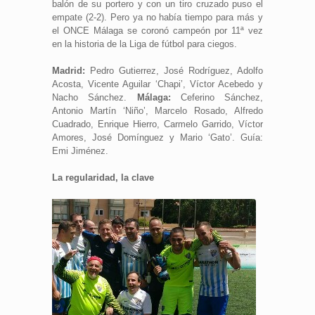
balón de su portero y con un tiro cruzado puso el
empate (2-2). Pero ya no había tiempo para más y
el ONCE Málaga se coronó campeón por 11ª vez
en la historia de la Liga de fútbol para ciegos.
Madrid:
Pedro Gutierrez, José Rodríguez, Adolfo
Acosta, Vicente Aguilar ‘Chapi’, Víctor Acebedo y
Nacho Sánchez.
Málaga:
Ceferino Sánchez,
Antonio Martín ‘Niño’, Marcelo Rosado, Alfredo
Cuadrado, Enrique Hierro, Carmelo Garrido, Víctor
Amores, José Domínguez y Mario ‘Gato’. Guía:
Emi Jiménez.
La regularidad, la clave