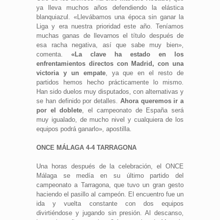
ya lleva muchos años defendiendo la elástica
blanquiazul. «Llevábamos una época sin ganar la
Liga y era nuestra prioridad este año. Teníamos
muchas ganas de llevarnos el título después de
esa racha negativa, así que sabe muy bien»,
comenta.
«La clave ha estado en los
enfrentamientos directos con Madrid, con una
victoria y un empate
, ya que en el resto de
partidos hemos hecho prácticamente lo mismo.
Han sido duelos muy disputados, con alternativas y
se han definido por detalles.
Ahora queremos ir a
por el doblete
, el campeonato de España será
muy igualado, de mucho nivel y cualquiera de los
equipos podrá ganarlo», apostilla.
ONCE MÁLAGA 4-4 TARRAGONA
Una horas después de la celebración, el ONCE
Málaga se medía en su último partido del
campeonato a Tarragona, que tuvo un gran gesto
haciendo el pasillo al campeón. El encuentro fue un
ida y vuelta constante con dos equipos
divirtiéndose y jugando sin presión. Al descanso,