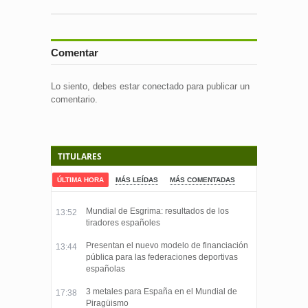
Comentar
Lo siento, debes estar
conectado
para publicar un
comentario.
TITULARES
ÚLTIMA HORA
MÁS LEÍDAS
MÁS COMENTADAS
Mundial de Esgrima: resultados de los
13:52
tiradores españoles
Presentan el nuevo modelo de financiación
13:44
pública para las federaciones deportivas
españolas
3 metales para España en el Mundial de
17:38
Piragüismo