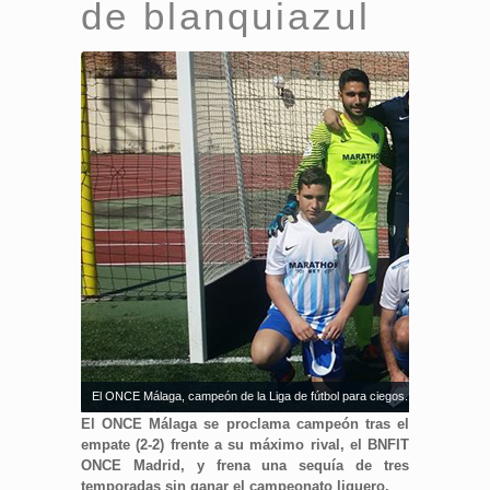
de blanquiazul
El ONCE Málaga, campeón de la Liga de fútbol para ciegos. Fuente: AD
El ONCE Málaga se proclama campeón tras el
empate (2-2) frente a su máximo rival, el BNFIT
ONCE Madrid, y frena una sequía de tres
temporadas sin ganar el campeonato liguero.