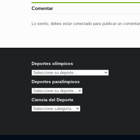
Comentar
Lo siento, debes estar
conectado
para publicar un comentar
Deportes olímpicos
Deportes paralímpicos
Ciencia del Deporte