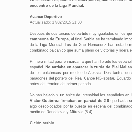
encuentro de la Liga Mundial.
Avance Deportivo
Actualizado: 17/02/2015 21:30
Después de dos tercios de partido muy igualados en los qu
campeona de Europa
, al final Serbia se ha terminado imp
de la Liga Mundial. Los de Gabi Hernández han estado mu
combinado balcánico que suma pleno de victorias y lidera e
Primera mitad para enmarcar la que han librado los español
español.
No tardaba en aparecer la zurda de Blai Mallar
de los balcánicos por medio de Aleksic. Dos tantos con
paradones del portero del Real Canoe NC-Isostar, Eduardo L
antes del término del primer periodo.
No han bajado ni un ápice de intensidad los españoles en
Víctor Gutiérrez firmaban un parcial de 2-0
que hacía so
algo descolocados por la puesta en escena del combinado 
medio de Randelovic y Mitrovic (5-4).
Ciclón serbio