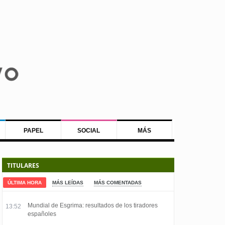
PAPEL
SOCIAL
MÁS
TITULARES
ÚLTIMA HORA
MÁS LEÍDAS
MÁS COMENTADAS
Mundial de Esgrima: resultados de los tiradores
13:52
españoles