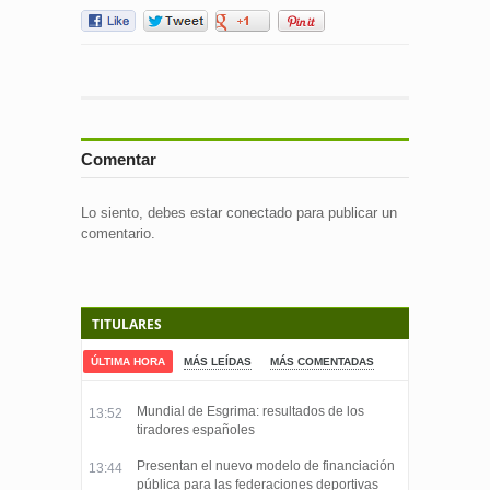
Comentar
Lo siento, debes estar
conectado
para publicar un
comentario.
TITULARES
ÚLTIMA HORA
MÁS LEÍDAS
MÁS COMENTADAS
Mundial de Esgrima: resultados de los
13:52
tiradores españoles
Presentan el nuevo modelo de financiación
13:44
pública para las federaciones deportivas