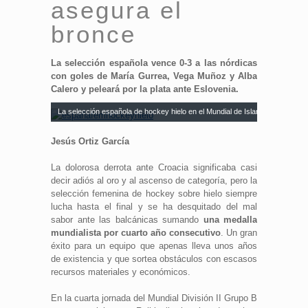
asegura el
bronce
La selección española vence 0-3 a las nórdicas
con goles de María Gurrea, Vega Muñoz y Alba
Calero y peleará por la plata ante Eslovenia.
La selección española de hockey hielo en el Mundial de Islandia | Fedhielo
Jesús Ortiz García
La dolorosa derrota ante Croacia significaba casi
decir adiós al oro y al ascenso de categoría, pero la
selección femenina de hockey sobre hielo siempre
lucha hasta el final y se ha desquitado del mal
sabor ante las balcánicas sumando
una medalla
mundialista por cuarto año consecutivo
. Un gran
éxito para un equipo que apenas lleva unos años
de existencia y que sortea obstáculos con escasos
recursos materiales y económicos.
En la cuarta jornada del Mundial División II Grupo B