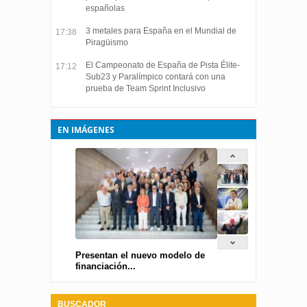
españolas
3 metales para España en el Mundial de
17:38
Piragüismo
El Campeonato de España de Pista Élite-
17:12
Sub23 y Paralímpico contará con una
prueba de Team Sprint Inclusivo
EN IMÁGENES
Presentan el nuevo modelo de
financiación...
BUSCADOR