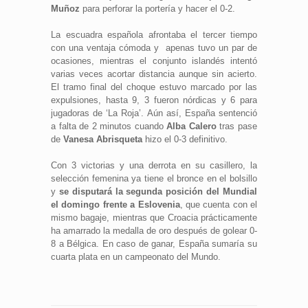
Muñoz
para perforar la portería y hacer el 0-2.
La escuadra española afrontaba el tercer tiempo
con una ventaja cómoda y apenas tuvo un par de
ocasiones, mientras el conjunto islandés intentó
varias veces acortar distancia aunque sin acierto.
El tramo final del choque estuvo marcado por las
expulsiones, hasta 9, 3 fueron nórdicas y 6 para
jugadoras de ‘La Roja’. Aún así, España sentenció
a falta de 2 minutos cuando
Alba Calero
tras pase
de
Vanesa Abrisqueta
hizo el 0-3 definitivo.
Con 3 victorias y una derrota en su casillero, la
selección femenina ya tiene el bronce en el bolsillo
y
se disputará la segunda posición del Mundial
el domingo frente a Eslovenia
, que cuenta con el
mismo bagaje, mientras que Croacia prácticamente
ha amarrado la medalla de oro después de golear 0-
8 a Bélgica. En caso de ganar, España sumaría su
cuarta plata en un campeonato del Mundo.