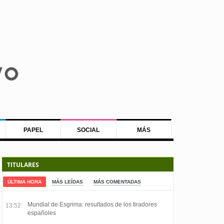
PAPEL
SOCIAL
MÁS
TITULARES
ÚLTIMA HORA
MÁS LEÍDAS
MÁS COMENTADAS
Mundial de Esgrima: resultados de los tiradores
13:52
españoles