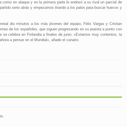
 como en ataque y en la primera parte le endosó a su rival un parcial de
partido serio atrás y empezamos tirando a los palos para buscar huecos y
real dio minutos a los más jóvenes del equipo, Félix Vargas y Cristian
orneo de los españoles, que siguen progresando en su puesta a punto con
e se celebra en Finlandia a finales de junio. «Estamos muy contentos, la
hora a pensar en el Mundial», añade el canario.
io.