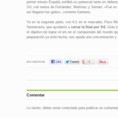
primer minuto España exhibió su potencial tanto en defensa
3-0, con tantos de Fernández, Martínez y Serrato. «Fue un 
así llegaron los goles», comenta Santana.
Ya en la segunda parte, con 6-1 en el marcador, Paco Mon
Santamaría, que ayudaron a
cerrar la final por 9-6
. Gran t
el objetivo de lograr el oro en el campeonato del mundo qu
preparación ya está hecha, nos queda una concentración y a
RECOMENDAR
Comentar
Lo siento, debes estar
conectado
para publicar un comentar