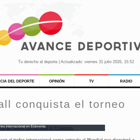
Tu derecho al deporte | Actualizado: viernes 31 julio 2026, 15:52
NCIA DEL DEPORTE
OPINIÓN
TV
RADIO
all conquista el torneo
neo internacional en Eslovenia.
con el trofeo internacional como antesala al Mundial que disputará a