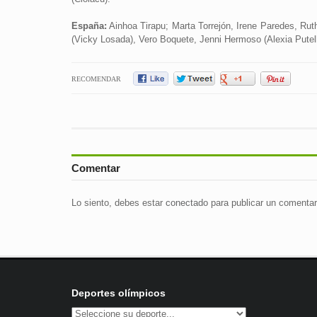
España:
Ainhoa Tirapu; Marta Torrejón, Irene Paredes, Ruth 
(Vicky Losada), Vero Boquete, Jenni Hermoso (Alexia Putel
RECOMENDAR
Comentar
Lo siento, debes estar
conectado
para publicar un comentar
Deportes olímpicos