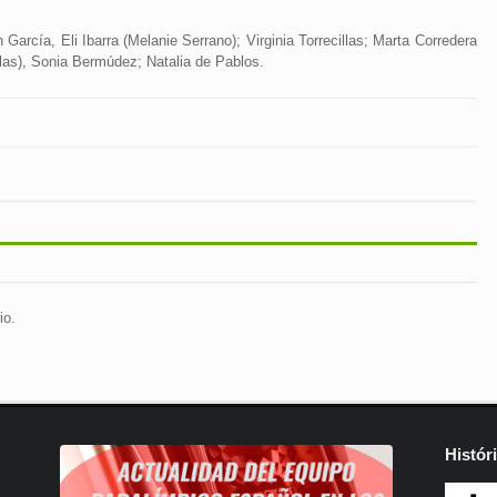
García, Eli Ibarra (Melanie Serrano); Virginia Torrecillas; Marta Corredera
las), Sonia Bermúdez; Natalia de Pablos.
io.
Histór