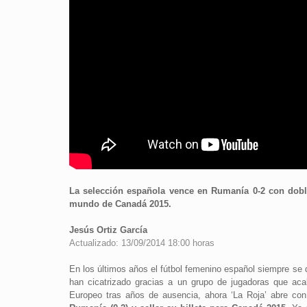
La selección española vence en Rumanía 0-2 con doble
mundo de Canadá 2015.
Jesús Ortiz García
Actualizado: 13/09/2014 18:00 horas
En los últimos años el fútbol femenino español siempre se 
han cicatrizado gracias a un grupo de jugadoras que ac
Europeo tras años de ausencia, ahora ‘La Roja’ abre con 