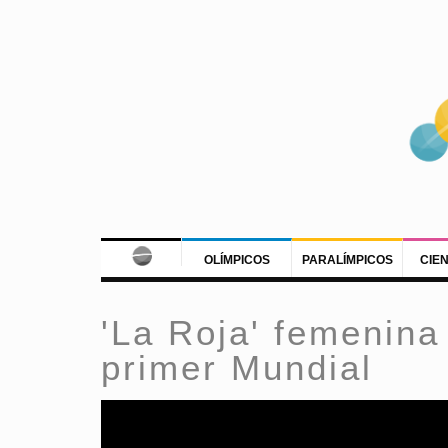
OLÍMPICOS
PARALÍMPICOS
CIE
'La Roja' femenina 
primer Mundial