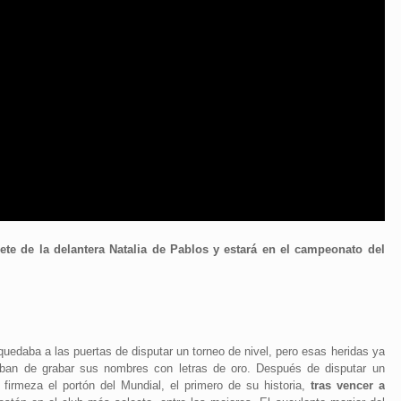
te de la delantera Natalia de Pablos y estará en el campeonato del
quedaba a las puertas de disputar un torneo de nivel, pero esas heridas ya
aban de grabar sus nombres con letras de oro. Después de disputar un
firmeza el portón del Mundial, el primero de su historia,
tras vencer a