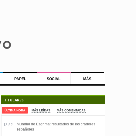
PAPEL
SOCIAL
MÁS
TITULARES
ÚLTIMA HORA
MÁS LEÍDAS
MÁS COMENTADAS
Mundial de Esgrima: resultados de los tiradores
13:52
españoles