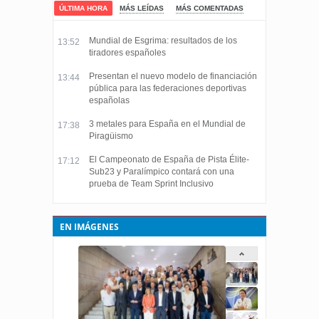
ÚLTIMA HORA
MÁS LEÍDAS
MÁS COMENTADAS
Mundial de Esgrima: resultados de los
13:52
tiradores españoles
Presentan el nuevo modelo de financiación
13:44
pública para las federaciones deportivas
españolas
3 metales para España en el Mundial de
17:38
Piragüismo
El Campeonato de España de Pista Élite-
17:12
Sub23 y Paralímpico contará con una
prueba de Team Sprint Inclusivo
EN IMÁGENES