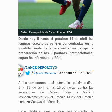
Selección española de fútbol. Fuente: Rfef
Desde hoy 5 hasta el próximo 14 de abril las
féminas españolas estarán concentradas en la
localidad malagueña para iniciar su trabajo de
preparación de los 2 partidos internacionales,
según ha informado la Rfef.
AVANCE DEPORTIVO
@deportivoavance
5 de abril de 2021, 16:20
Ambos
amistosos
se disputarán los próximos días
9 y 13 de abril a las 19:00 horas contra las
selecciones de Países Bajos y México
respectivamente, en el Estadio Municipal Antonio
Lorenzo Cuevas de Marbella.
Cabe destacar que la selección absoluta de