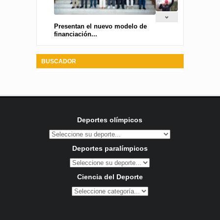
Presentan el nuevo modelo de
financiación...
BUSCADOR
Deportes olímpicos
Deportes paralímpicos
Ciencia del Deporte