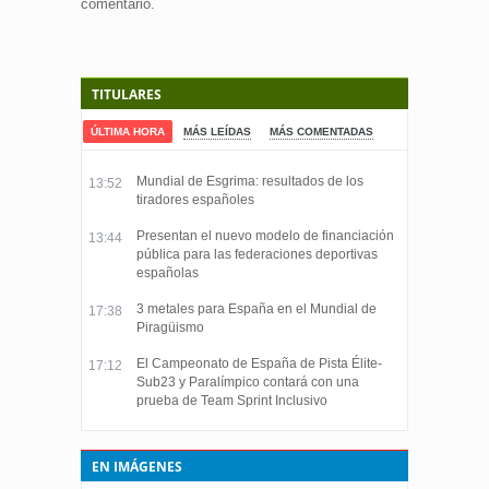
comentario.
TITULARES
ÚLTIMA HORA
MÁS LEÍDAS
MÁS COMENTADAS
Mundial de Esgrima: resultados de los
13:52
tiradores españoles
Presentan el nuevo modelo de financiación
13:44
pública para las federaciones deportivas
españolas
3 metales para España en el Mundial de
17:38
Piragüismo
El Campeonato de España de Pista Élite-
17:12
Sub23 y Paralímpico contará con una
prueba de Team Sprint Inclusivo
EN IMÁGENES