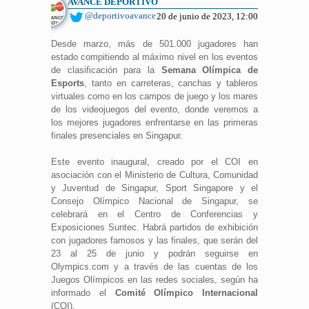
AVANCE DEPORTIVO
@deportivoavance
20 de junio de 2023, 12:00
Desde marzo, más de 501.000 jugadores han
estado compitiendo al máximo nivel en los eventos
de clasificación para la
Semana Olímpica de
Esports
, tanto en carreteras, canchas y tableros
virtuales como en los campos de juego y los mares
de los videojuegos del evento, donde veremos a
los mejores jugadores enfrentarse en las primeras
finales presenciales en Singapur.
Este evento inaugural, creado por el COI en
asociación con el Ministerio de Cultura, Comunidad
y Juventud de Singapur, Sport Singapore y el
Consejo Olímpico Nacional de Singapur, se
celebrará en el Centro de Conferencias y
Exposiciones Suntec. Habrá partidos de exhibición
con jugadores famosos y las finales, que serán del
23 al 25 de junio y podrán seguirse en
Olympics.com y a través de las cuentas de los
Juegos Olímpicos en las redes sociales, según ha
informado el
Comité Olímpico Internacional
(COI).