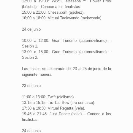
12:00 a 19:00: WBSC eBaseball™: Power Pros
(béisbol) – Conoce a los finalistas.
15:00 a 21:00: Chess.com (ajedrez).
16:00 a 18:00: Virtual Taekwondo (taekwondo).
24 de junio
10:00 a 12:00: Gran Turismo (automovilismo) –
Sesión 1.
13:00 a 15:00: Gran Turismo (automovilismo) –
Sesión 2.
Las finales se celebrarán del 23 al 25 de junio de la
siguiente manera:
23 de junio
11:00 a 13:00: Zwift (ciclismo).
13:15 a 15:15: Tic Tac Bow (tiro con arco).
17:30 a 19:30: Virtual Regatta (vela).
19:45 a 21:45: Just Dance (baile) – Conoce a los
finalistas.
24 de junio