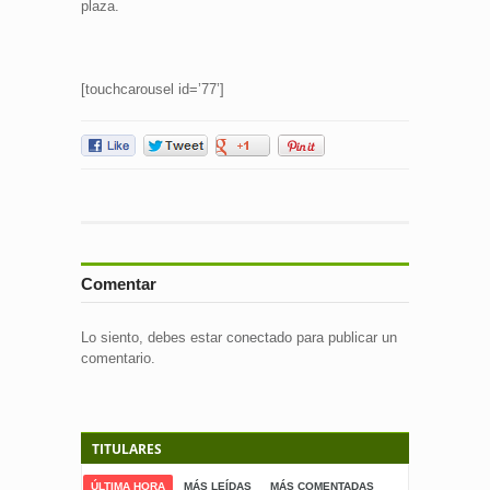
plaza.
[touchcarousel id=’77’]
Comentar
Lo siento, debes estar
conectado
para publicar un
comentario.
TITULARES
ÚLTIMA HORA
MÁS LEÍDAS
MÁS COMENTADAS