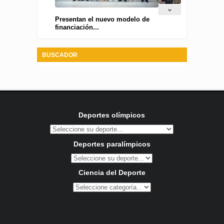
Presentan el nuevo modelo de
financiación...
BUSCADOR
Deportes olímpicos
Deportes paralímpicos
Ciencia del Deporte