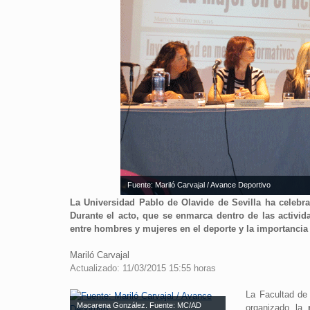
Fuente: Mariló Carvajal / Avance Deportivo
La Universidad Pablo de Olavide de Sevilla ha celebr
Durante el acto, que se enmarca dentro de las activid
entre hombres y mujeres en el deporte y la importancia 
Mariló Carvajal
Actualizado: 11/03/2015 15:55 horas
La Facultad de 
Macarena González. Fuente: MC/AD
organizado la