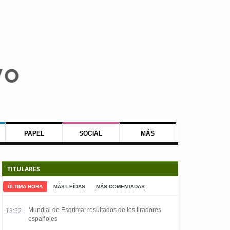
PAPEL
SOCIAL
MÁS
TITULARES
ÚLTIMA HORA
MÁS LEÍDAS
MÁS COMENTADAS
Mundial de Esgrima: resultados de los tiradores
13:52
españoles