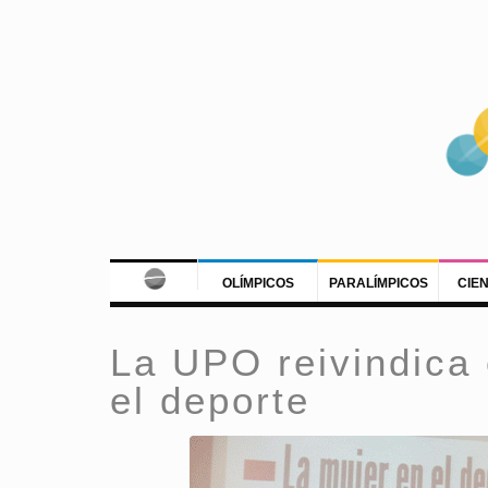
OLÍMPICOS
PARALÍMPICOS
CIE
La UPO reivindica 
el deporte