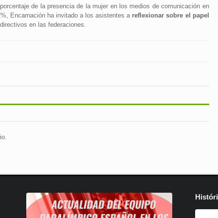
porcentaje de la presencia de la mujer en los medios de comunicación en
2%, Encarnación ha invitado a los asistentes a
reflexionar sobre el papel
directivos en las federaciones.
io.
Histór