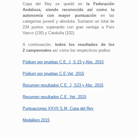
Copa del Rey se quedó en
la Federación
Andaluza, siendo reconocida así como la
autonomía con mayor puntuación
en las
categorías juvenil y absoluta. Sumaron un total de
234 puntos superando con gran ventaja a País
Vasco (130) y Cataluña (102).
A continuación,
todos los resultados de los
2 campeonatos
así como los respectivos podios:
Pódium por pruebas C.E. J, S 23 y Abs. 2015
Pódium por pruebas C.E.Vet, 2015
Resumen resultados C.E. J, S23 y Abs. 2015
Resumen resultados C.E. Vet. 2015
Puntuaciones XXVII S.M. Copa del Rey
Medallero 2015