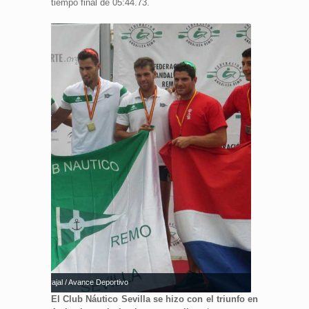
tiempo final de 05:44.73.
nte: Mariló Carvajal / Avance Deportivo
El Club Náutico Sevilla se hizo con el triunfo en