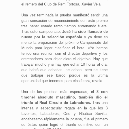
el remero del Club de Rem Tortosa, Xavier Vela.
Una vez terminada la prueba manifestó sentir una
gran sensación de reconocimiento con este premio
tras haber estado tanto tiempo entrenando fuera.
Tras este campeonato
, José ha sido llamado de
nuevo por la selección española
y ya tiene en
mente la preparación del próximo Campeonato del
Mundo para logar clasificar el bote. «Ya hemos
tenido una reunión con el director deportivo y los
entrenadores para dejar claro el objetivo. Hay que
trabajar mucho y si hay que echar 10 horas al día,
que habrá que echarlas, se echan, pero se tiene
que trabajar ese barco porque es la última
oportunidad que tenemos para clasificar», revela.
Una de las pruebas más esperadas,
el 8 con
timonel absoluto masculino, también dio el
triunfo al Real Círculo de Labradores.
Tras una
intensa y espectacular regata en la que los 3
favoritos, Labradores, Orio y Náutico Sevilla,
encabezaron rápidamente la prueba, fue el primero
de éstos quien logró el triunfo definitivo con un