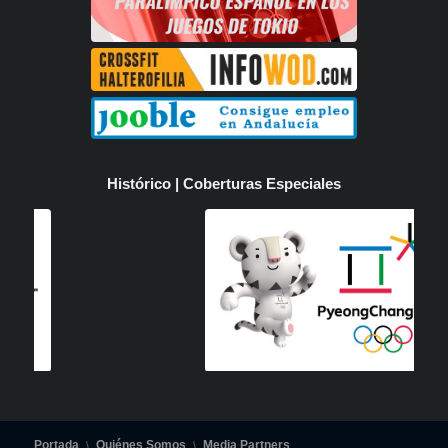
Histórico | Coberturas Especiales
Portada
Quiénes Somos
Media Partners