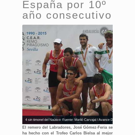
España por 10º
año consecutivo
4 sin timonel del Naútico. Fuente: Mariló Carvajal / Avance Deportivo
El remero del Labradores, José Gómez-Feria se
ha hecho con el Trofeo Carlos Bielsa al mejor