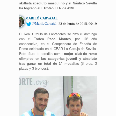
skiffista absoluto masculino y el Náutico Sevilla
ha logrado el I Trofeo FER de 4xVF.
MARILÓ CARVAJAL
@MariloCarvajal
23 de Junio de 2015, 00:19
El Real Círculo de Labradores se hizo el domingo
con el
Trofeo Paco Montes
, por 10º año
consecutivo, en el Campeonato de España de
Remo celebrado en el CEAR La Cartuja de Sevilla.
Este título lo acredita como
mejor club de remo
olímpico en las categorías juvenil y absoluto
tras ganar un total de 14 medallas
(8 oros, 3
platas y 3 bronces).