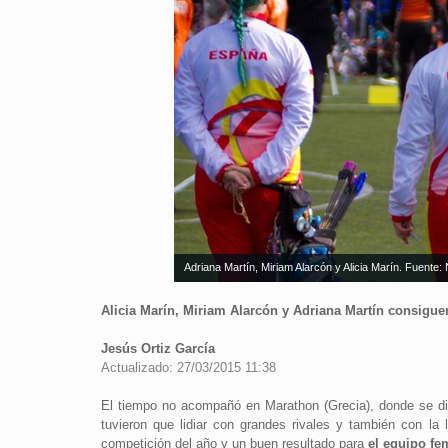
Adriana Martín, Miriam Alarcón y Alicia Marín. Fuente:
Alicia Marín, Miriam Alarcón y Adriana Martín consiguen
Jesús Ortiz García
Actualizado: 27/03/2015 11:38
El tiempo no acompañó en Marathon (Grecia), donde se di
tuvieron que lidiar con grandes rivales y también con la 
competición del año y un buen resultado para
el equipo fem