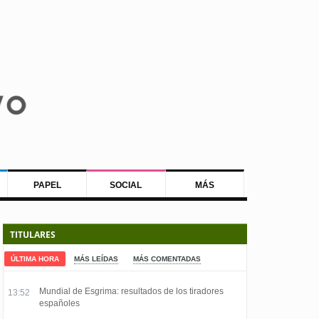
PAPEL
SOCIAL
MÁS
TITULARES
ÚLTIMA HORA
MÁS LEÍDAS
MÁS COMENTADAS
Mundial de Esgrima: resultados de los tiradores
13:52
españoles