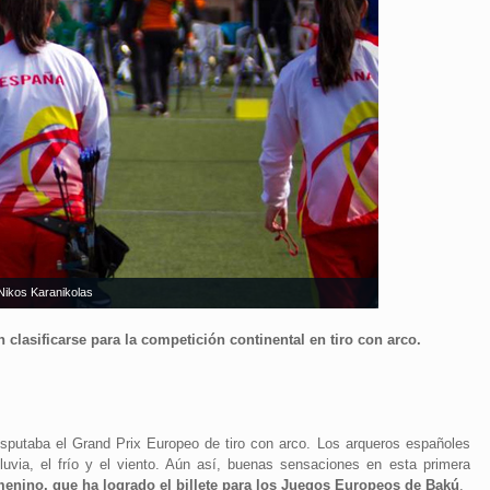
 Nikos Karanikolas
 clasificarse para la competición continental en tiro con arco.
sputaba el Grand Prix Europeo de tiro con arco. Los arqueros españoles
lluvia, el frío y el viento. Aún así, buenas sensaciones en esta primera
enino, que ha logrado el billete para los Juegos Europeos de Bakú
.