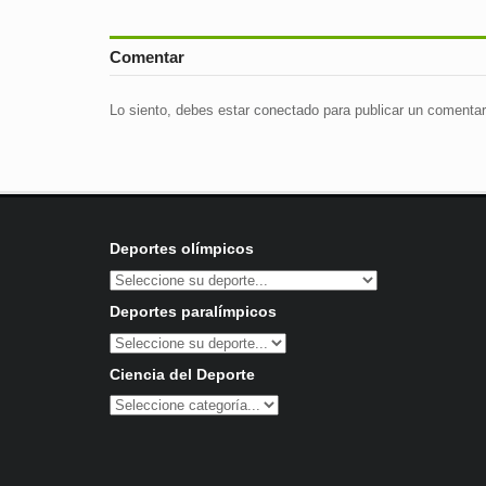
Comentar
Lo siento, debes estar
conectado
para publicar un comentar
Deportes olímpicos
Deportes paralímpicos
Ciencia del Deporte