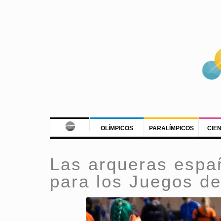
OLÍMPICOS
PARALÍMPICOS
CIE
Las arqueras españ
para los Juegos d