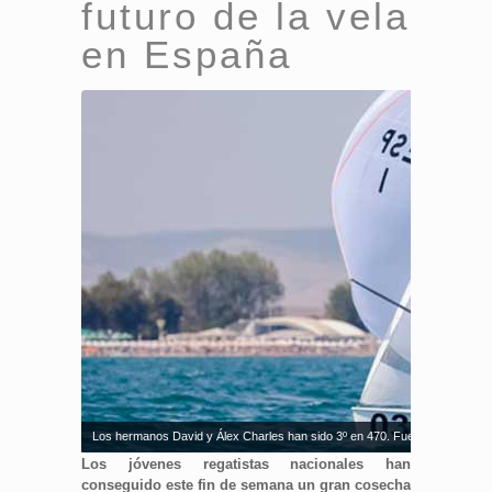
futuro de la vela
en España
Los hermanos David y Álex Charles han sido 3º en 470. Fuente: Pasaporte
Los jóvenes regatistas nacionales han
conseguido este fin de semana un gran cosecha