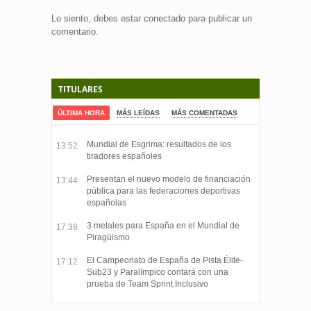
Lo siento, debes estar
conectado
para publicar un
comentario.
TITULARES
ÚLTIMA HORA
MÁS LEÍDAS
MÁS COMENTADAS
Mundial de Esgrima: resultados de los
13:52
tiradores españoles
Presentan el nuevo modelo de financiación
13:44
pública para las federaciones deportivas
españolas
3 metales para España en el Mundial de
17:38
Piragüismo
El Campeonato de España de Pista Élite-
17:12
Sub23 y Paralímpico contará con una
prueba de Team Sprint Inclusivo