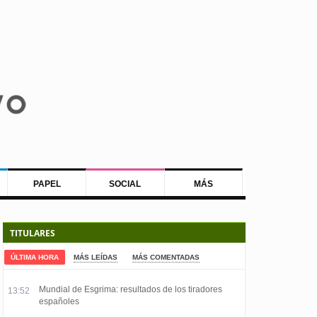
PAPEL
SOCIAL
MÁS
TITULARES
ÚLTIMA HORA
MÁS LEÍDAS
MÁS COMENTADAS
Mundial de Esgrima: resultados de los tiradores
13:52
españoles