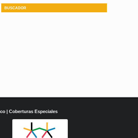
BUSCADOR
ico | Coberturas Especiales