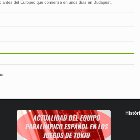
o antes del Europeo que comienza en unos días en Budapest.
io.
Histór