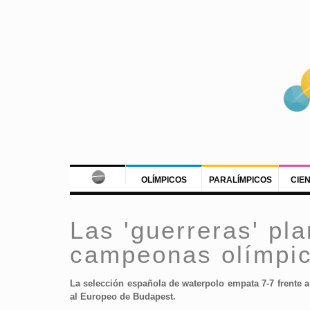
OLÍMPICOS
PARALÍMPICOS
CIE
Las 'guerreras' pla
campeonas olímpi
La selección española de waterpolo empata 7-7 frente 
al Europeo de Budapest.