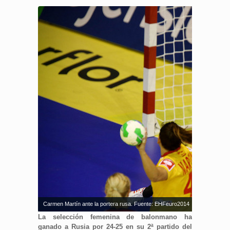
Carmen Martín ante la portera rusa. Fuente: EHFeuro2014
La selección femenina de balonmano ha
ganado a Rusia por 24-25 en su 2ª partido del