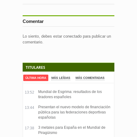
Comentar
Lo siento, debes estar
conectado
para publicar un
comentario.
TITULARES
ÚLTIMA HORA
MÁS LEÍDAS
MÁS COMENTADAS
Mundial de Esgrima: resultados de los
13:52
tiradores españoles
Presentan el nuevo modelo de financiación
13:44
pública para las federaciones deportivas
españolas
3 metales para España en el Mundial de
17:38
Piragüismo