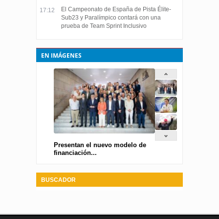
El Campeonato de España de Pista Élite-
17:12
Sub23 y Paralímpico contará con una
prueba de Team Sprint Inclusivo
EN IMÁGENES
Presentan el nuevo modelo de
financiación...
BUSCADOR