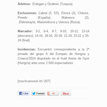
Árbitros:
Erdogan y Özdeniz (Turquía).
Exclusiones:
Cabral (3, 53′), Elorza (2), Chávez,
Pinedo (España); Makeeva (2),
Zhilinskayte, Marennikova y Uskova (Rusia).
Marcador:
3-2, 6-4, 8-7, 9-10, 10-12, 13-14
(descanso); 14-16, 18-16, 20-18, 21-19, 23-22 y 25-
24 (final).
Incidencias:
Encuentro correspondiente a la 2ª
jornada del grupo A del Europeo de Hungría y
Croacia’2014 disputado en el Audi Arena de Gyor
(Hungría) ante unos 2.500 espectadores.
[touchcarousel id=’207′]