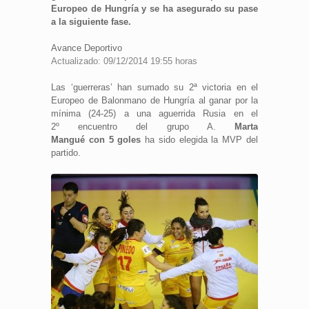
Europeo de Hungría y se ha asegurado su pase
a la siguiente fase.
Avance Deportivo
Actualizado: 09/12/2014 19:55 horas
Las ‘guerreras’ han sumado su 2ª victoria en el
Europeo de Balonmano de Hungría al ganar por la
mínima (24-25) a una aguerrida Rusia en el
2º encuentro del grupo A.
Marta
Mangué con 5 goles
ha sido elegida la MVP del
partido.