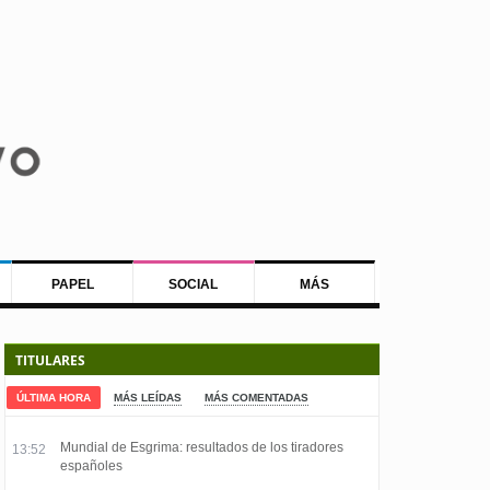
PAPEL
SOCIAL
MÁS
TITULARES
ÚLTIMA HORA
MÁS LEÍDAS
MÁS COMENTADAS
Mundial de Esgrima: resultados de los tiradores
13:52
españoles