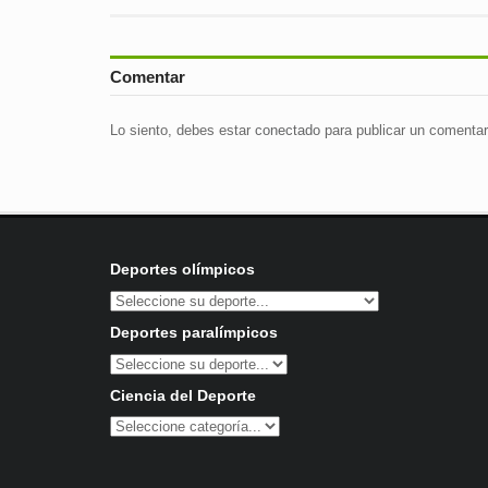
Comentar
Lo siento, debes estar
conectado
para publicar un comentar
Deportes olímpicos
Deportes paralímpicos
Ciencia del Deporte