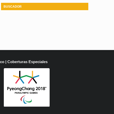
BUSCADOR
ico | Coberturas Especiales