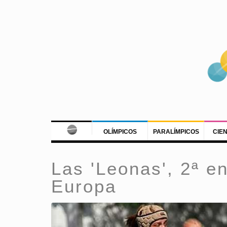
OLÍMPICOS
PARALÍMPICOS
CIE
Las 'Leonas', 2ª e
Europa