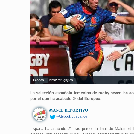
Leonas. Fuente: ferugby.es
La selección española femenina de rugby seven ha acab
por el que ha acabado 3ª del Europeo.
AVANCE DEPORTIVO
@deportivoavance
España ha acabado 2ª tras perder la final de Malemort fr