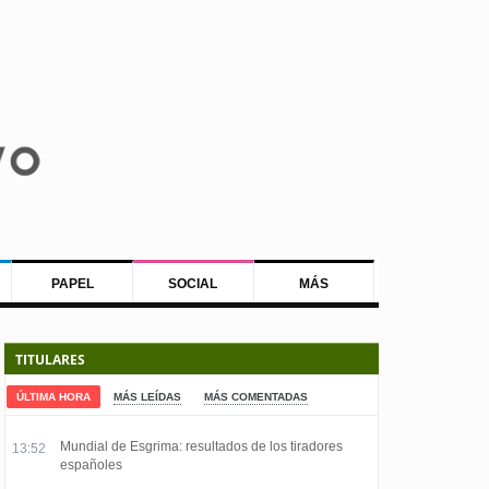
PAPEL
SOCIAL
MÁS
TITULARES
ÚLTIMA HORA
MÁS LEÍDAS
MÁS COMENTADAS
Mundial de Esgrima: resultados de los tiradores
13:52
españoles