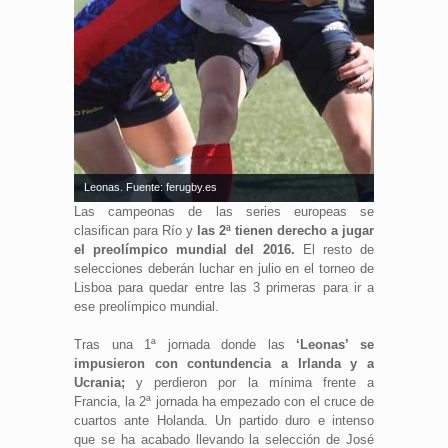
Leonas. Fuente: ferugby.es
Las campeonas de las series europeas se
clasifican para Río y
las 2ª tienen derecho a jugar
el preolímpico mundial del 2016.
El resto de
selecciones deberán luchar en julio en el torneo de
Lisboa para quedar entre las 3 primeras para ir a
ese preolímpico mundial.
Tras una 1ª jornada donde las
‘Leonas’ se
impusieron con contundencia a Irlanda y a
Ucrania;
y perdieron por la mínima frente a
Francia, la 2ª jornada ha empezado con el cruce de
cuartos ante Holanda. Un partido duro e intenso
que se ha acabado llevando la selección de José