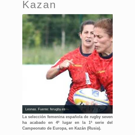
Kazan
Leonas. Fuente: ferugby.es
La selección femenina española de rugby seven
ha acabado en 4º lugar en la 1ª serie del
Campeonato de Europa, en Kazán (Rusia).