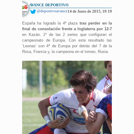
AVANCE DEPORTIVO
@deportivoavance
14 de Junio de 2015, 19:19
España ha logrado la 4ª plaza
tras perder en la
final de consolación frente a Inglaterra por 12-7
en Kazán, 1ª de las 2 series que configuran el
campeonato de Europa. Con este resultado las
‘Leonas’ son 4ª de Europa por detrás del 7 de la
Rosa, Francia y, la campeona en el torneo, Rusia.