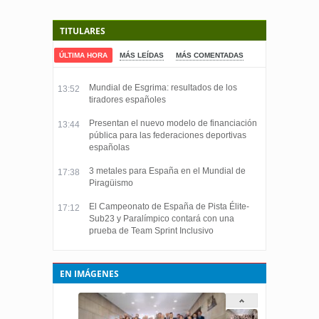
TITULARES
ÚLTIMA HORA
MÁS LEÍDAS
MÁS COMENTADAS
Mundial de Esgrima: resultados de los
13:52
tiradores españoles
Presentan el nuevo modelo de financiación
13:44
pública para las federaciones deportivas
españolas
3 metales para España en el Mundial de
17:38
Piragüismo
El Campeonato de España de Pista Élite-
17:12
Sub23 y Paralímpico contará con una
prueba de Team Sprint Inclusivo
EN IMÁGENES