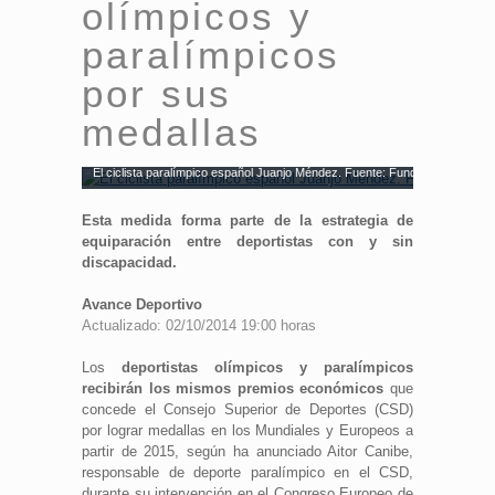
olímpicos y
paralímpicos
por sus
medallas
El ciclista paralímpico español Juanjo Méndez. Fuente: Fundación Sanitas
Esta medida forma parte de la estrategia de
equiparación entre deportistas con y sin
discapacidad.
Avance Deportivo
Actualizado: 02/10/2014 19:00 horas
Los
deportistas olímpicos y paralímpicos
recibirán los mismos premios económicos
que
concede el Consejo Superior de Deportes (CSD)
por lograr medallas en los Mundiales y Europeos a
partir de 2015, según ha anunciado Aitor Canibe,
responsable de deporte paralímpico en el CSD,
durante su intervención en el Congreso Europeo de