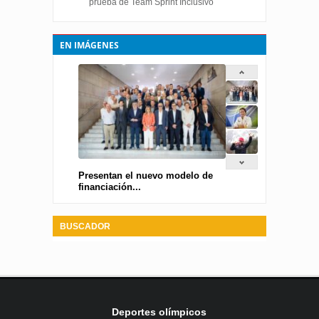
prueba de Team Sprint Inclusivo
EN IMÁGENES
Presentan el nuevo modelo de
financiación...
BUSCADOR
Deportes olímpicos