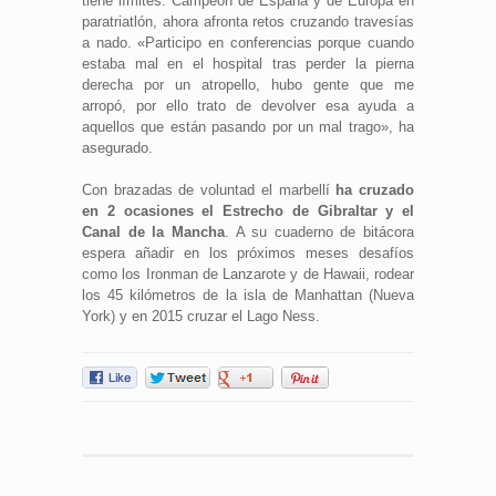
tiene límites. Campeón de España y de Europa en
paratriatlón, ahora afronta retos cruzando travesías
a nado. «Participo en conferencias porque cuando
estaba mal en el hospital tras perder la pierna
derecha por un atropello, hubo gente que me
arropó, por ello trato de devolver esa ayuda a
aquellos que están pasando por un mal trago», ha
asegurado.
Con brazadas de voluntad el marbellí
ha cruzado
en 2 ocasiones el Estrecho de Gibraltar y el
Canal de la Mancha
. A su cuaderno de bitácora
espera añadir en los próximos meses desafíos
como los Ironman de Lanzarote y de Hawaii, rodear
los 45 kilómetros de la isla de Manhattan (Nueva
York) y en 2015 cruzar el Lago Ness.