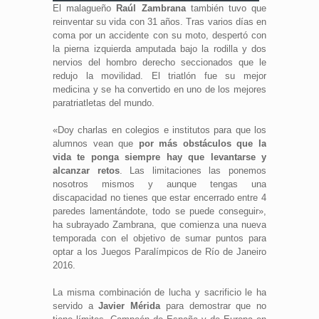
El malagueño
Raúl Zambrana
también tuvo que
reinventar su vida con 31 años. Tras varios días en
coma por un accidente con su moto, despertó con
la pierna izquierda amputada bajo la rodilla y dos
nervios del hombro derecho seccionados que le
redujo la movilidad. El triatlón fue su mejor
medicina y se ha convertido en uno de los mejores
paratriatletas del mundo.
«Doy charlas en colegios e institutos para que los
alumnos vean que
por más obstáculos que la
vida te ponga siempre hay que levantarse y
alcanzar retos
. Las limitaciones las ponemos
nosotros mismos y aunque tengas una
discapacidad no tienes que estar encerrado entre 4
paredes lamentándote, todo se puede conseguir»,
ha subrayado Zambrana, que comienza una nueva
temporada con el objetivo de sumar puntos para
optar a los Juegos Paralímpicos de Río de Janeiro
2016.
La misma combinación de lucha y sacrificio le ha
servido a
Javier Mérida
para demostrar que no