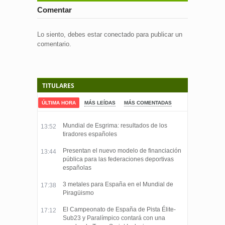
Comentar
Lo siento, debes estar
conectado
para publicar un
comentario.
TITULARES
ÚLTIMA HORA
MÁS LEÍDAS
MÁS COMENTADAS
Mundial de Esgrima: resultados de los
13:52
tiradores españoles
Presentan el nuevo modelo de financiación
13:44
pública para las federaciones deportivas
españolas
3 metales para España en el Mundial de
17:38
Piragüismo
El Campeonato de España de Pista Élite-
17:12
Sub23 y Paralímpico contará con una