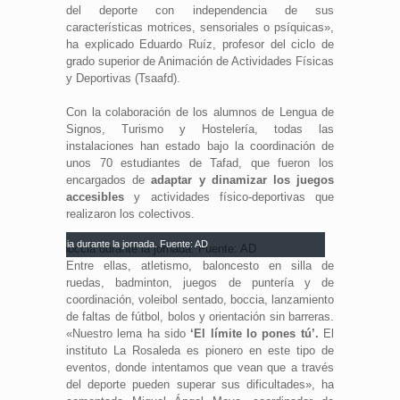
del deporte con independencia de sus
características motrices, sensoriales o psíquicas»,
ha explicado Eduardo Ruíz, profesor del ciclo de
grado superior de Animación de Actividades Físicas
y Deportivas (Tsaafd).
Con la colaboración de los alumnos de Lengua de
Signos, Turismo y Hostelería, todas las
instalaciones han estado bajo la coordinación de
unos 70 estudiantes de Tafad, que fueron los
encargados de
adaptar y dinamizar los juegos
accesibles
y actividades físico-deportivas que
realizaron los colectivos.
acticando boccia durante la jornada. Fuente: AD
Entre ellas, atletismo, baloncesto en silla de
ruedas, badminton, juegos de puntería y de
coordinación, voleibol sentado, boccia, lanzamiento
de faltas de fútbol, bolos y orientación sin barreras.
«Nuestro lema ha sido
‘El límite lo pones tú’.
El
instituto La Rosaleda es pionero en este tipo de
eventos, donde intentamos que vean que a través
del deporte pueden superar sus dificultades», ha