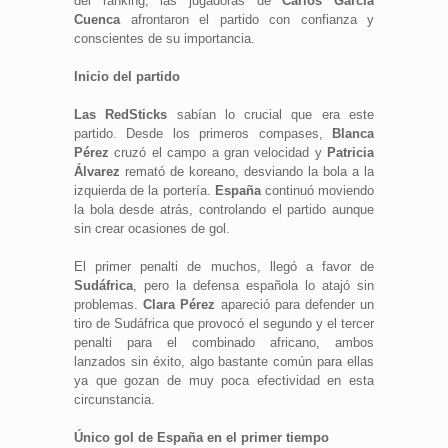
del ranking, las jugadoras de
Carlos García
Cuenca
afrontaron el partido con confianza y
conscientes de su importancia.
Inicio del partido
Las RedSticks
sabían lo crucial que era este
partido. Desde los primeros compases,
Blanca
Pérez
cruzó el campo a gran velocidad y
Patricia
Álvarez
remató de koreano, desviando la bola a la
izquierda de la portería.
España
continuó moviendo
la bola desde atrás, controlando el partido aunque
sin crear ocasiones de gol.
El primer penalti de muchos, llegó a favor de
Sudáfrica
, pero la defensa española lo atajó sin
problemas.
Clara Pérez
apareció para defender un
tiro de Sudáfrica que provocó el segundo y el tercer
penalti para el combinado africano, ambos
lanzados sin éxito, algo bastante común para ellas
ya que gozan de muy poca efectividad en esta
circunstancia.
Único gol de España en el primer tiempo