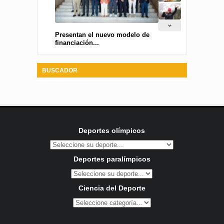
Presentan el nuevo modelo de
financiación...
BUSCADOR
Deportes olímpicos
Deportes paralímpicos
Ciencia del Deporte