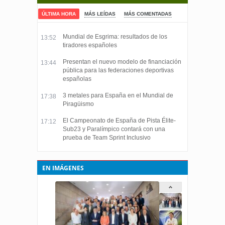
ÚLTIMA HORA
MÁS LEÍDAS
MÁS COMENTADAS
Mundial de Esgrima: resultados de los
13:52
tiradores españoles
Presentan el nuevo modelo de financiación
13:44
pública para las federaciones deportivas
españolas
3 metales para España en el Mundial de
17:38
Piragüismo
El Campeonato de España de Pista Élite-
17:12
Sub23 y Paralímpico contará con una
prueba de Team Sprint Inclusivo
EN IMÁGENES