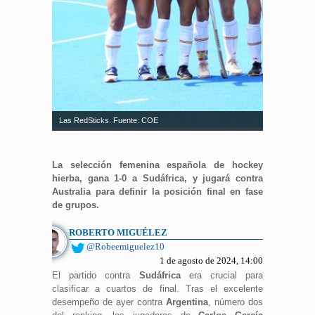
Las RedSticks. Fuente: COE
La selección femenina española de hockey
hierba, gana 1-0 a Sudáfrica, y jugará contra
Australia para definir la posición final en fase
de grupos.
ROBERTO MIGUÉLEZ
@Robeemiguelez10
1 de agosto de 2024, 14:00
El partido contra
Sudáfrica
era crucial para
clasificar a cuartos de final. Tras el excelente
desempeño de ayer contra
Argentina
, número dos