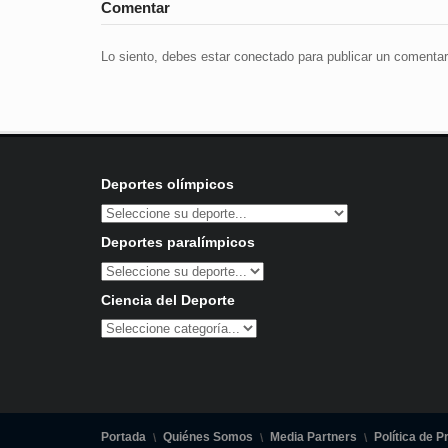
Comentar
Lo siento, debes estar
conectado
para publicar un comentar
Deportes olímpicos
Deportes paralímpicos
Ciencia del Deporte
Portada
Quiénes Somos
Media Partners
Política de P