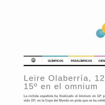
OLÍMPICOS
PARALÍMPICOS
CIE
Leire Olaberría, 1
15º en el omnium
La ciclista española ha finalizado el ómnium en 12ª 
sido 15º, en la Copa del Mundo en pista que se ha cele