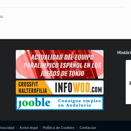
io.
Histór
rivacidad
Aviso legal
Política de Cookies
Contactar