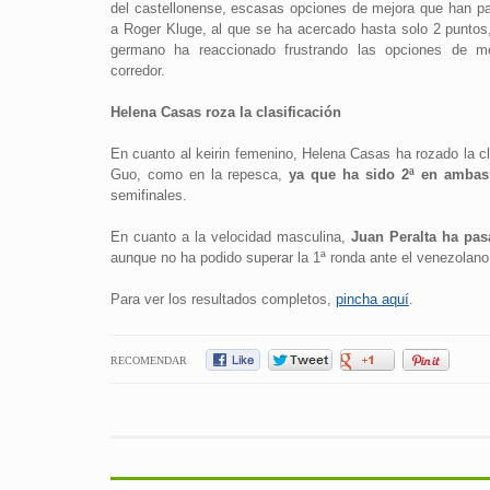
del castellonense, escasas opciones de mejora que han p
a Roger Kluge, al que se ha acercado hasta solo 2 puntos
germano ha reaccionado frustrando las opciones de me
corredor.
Helena Casas roza la clasificación
En cuanto al keirin femenino, Helena Casas ha rozado la cl
Guo, como en la repesca,
ya que ha sido 2ª en ambas
semifinales.
En cuanto a la velocidad masculina,
Juan Peralta ha pas
aunque no ha podido superar la 1ª ronda ante el venezolano
Para ver los resultados completos,
pincha aquí
.
RECOMENDAR