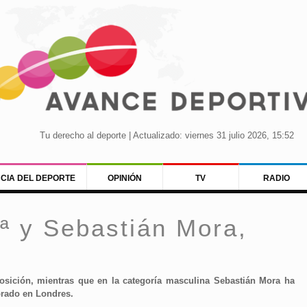
Tu derecho al deporte | Actualizado: viernes 31 julio 2026, 15:52
NCIA DEL DEPORTE
OPINIÓN
TV
RADIO
2ª y Sebastián Mora,
posición, mientras que en la categoría masculina Sebastián Mora ha
brado en Londres.