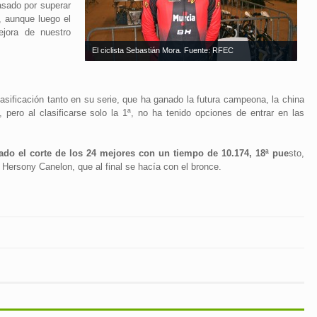
asado por superar
, aunque luego el
jora de nuestro
El ciclista Sebastián Mora. Fuente: RFEC
asificación tanto en su serie, que ha ganado la futura campeona, la china
, pero al clasificarse solo la 1ª, no ha tenido opciones de entrar en las
ado el corte de los 24 mejores con un tiempo de 10.174, 18ª pue
sto,
 Hersony Canelon, que al final se hacía con el bronce.