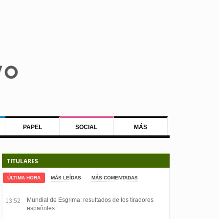
PAPEL
SOCIAL
MÁS
TITULARES
ÚLTIMA HORA
MÁS LEÍDAS
MÁS COMENTADAS
Mundial de Esgrima: resultados de los tiradores
13:52
españoles