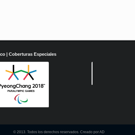
ico | Coberturas Especiales
© 2013. Todos los derechos reservados. Creado por AD