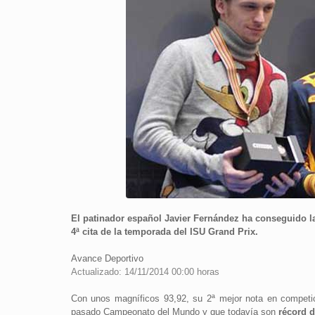
El patinador español Javier Fernández ha conseguido la
4ª cita de la temporada del ISU Grand Prix.
Avance Deportivo
Actualizado: 14/11/2014 00:00 horas
Con unos magníficos 93,92, su 2ª mejor nota en competic
pasado Campeonato del Mundo y que todavía son
récord 