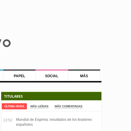
PAPEL
SOCIAL
MÁS
TITULARES
ÚLTIMA HORA
MÁS LEÍDAS
MÁS COMENTADAS
Mundial de Esgrima: resultados de los tiradores
13:52
españoles