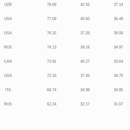
UZB
79.69
42.55
37.14
USA
77.09
40.60
36.49
USA
76.32
37.26
39.06
RUS
74.13
39.16
34.97
CAN
73.91
40.27
33.64
USA
72.20
37.45
34.75
ITA
69.74
34.89
34.85
RUS
62.24
32.17
31.07