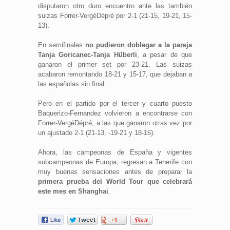
disputaron otro duro encuentro ante las también
suizas Forrer-VergéDépré por 2-1 (21-15, 19-21, 15-
13).
En semifinales
no pudieron doblegar a la pareja
Tanja Goricanec-Tanja Hüberli
, a pesar de que
ganaron el primer set por 23-21. Las suizas
acabaron remontando 18-21 y 15-17, que dejaban a
las españolas sin final.
Pero en el partido por el tercer y cuarto puesto
Baquerizo-Fernandez volvieron a encontrarse con
Forrer-VergéDépré, a las que ganaron otras vez por
un ajustado 2-1 (21-13, -19-21 y 18-16).
Ahora, las campeonas de España y vigentes
subcampeonas de Europa, regresan a Tenerife con
muy buenas sensaciones antes de preparar la
primera prueba del World Tour que celebrará
este mes en Shanghai
.