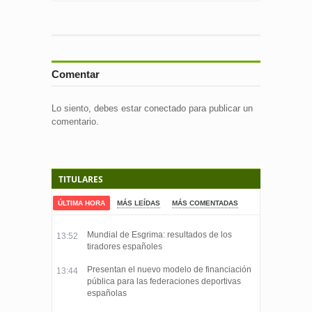
Comentar
Lo siento, debes estar
conectado
para publicar un
comentario.
TITULARES
ÚLTIMA HORA
MÁS LEÍDAS
MÁS COMENTADAS
Mundial de Esgrima: resultados de los
13:52
tiradores españoles
Presentan el nuevo modelo de financiación
13:44
pública para las federaciones deportivas
españolas