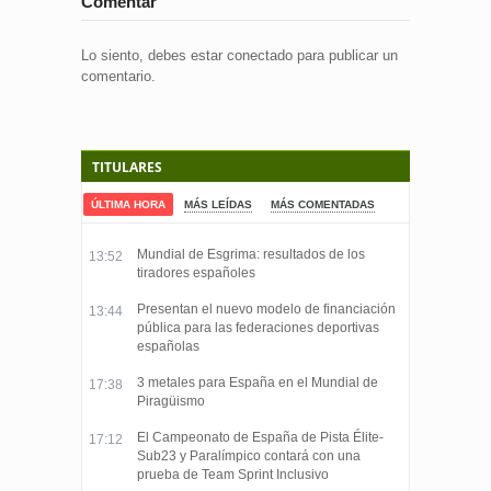
Comentar
Lo siento, debes estar
conectado
para publicar un
comentario.
TITULARES
ÚLTIMA HORA
MÁS LEÍDAS
MÁS COMENTADAS
Mundial de Esgrima: resultados de los
13:52
tiradores españoles
Presentan el nuevo modelo de financiación
13:44
pública para las federaciones deportivas
españolas
3 metales para España en el Mundial de
17:38
Piragüismo
El Campeonato de España de Pista Élite-
17:12
Sub23 y Paralímpico contará con una
prueba de Team Sprint Inclusivo