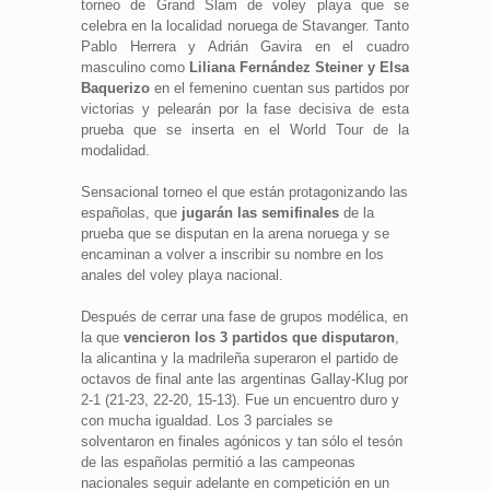
torneo de Grand Slam de voley playa que se
celebra en la localidad noruega de Stavanger. Tanto
Pablo Herrera y Adrián Gavira en el cuadro
masculino como
Liliana Fernández Steiner y Elsa
Baquerizo
en el femenino cuentan sus partidos por
victorias y pelearán por la fase decisiva de esta
prueba que se inserta en el World Tour de la
modalidad.
Sensacional torneo el que están protagonizando las
españolas, que
jugarán las semifinales
de la
prueba que se disputan en la arena noruega y se
encaminan a volver a inscribir su nombre en los
anales del voley playa nacional.
Después de cerrar una fase de grupos modélica, en
la que
vencieron los 3 partidos que disputaron
,
la alicantina y la madrileña superaron el partido de
octavos de final ante las argentinas Gallay-Klug por
2-1 (21-23, 22-20, 15-13). Fue un encuentro duro y
con mucha igualdad. Los 3 parciales se
solventaron en finales agónicos y tan sólo el tesón
de las españolas permitió a las campeonas
nacionales seguir adelante en competición en un