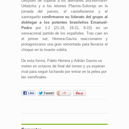
Después de superar a los alemanes Böckermann-
Urbatzka y a los letones Plavins-Solovejs en la
jornada del jueves, el castellonense y el
sanroqueño
confirmaron su liderato del grupo al
doblegar a los potentes brasileños Emanuel-
Pedro
por 1-2 (21-18, 19-21, 8-15) en un
sensacional partido de los españoles. Tras caer en
el primer set, Herrera-Gavira reaccionaron y
protagonizaron una gran remontada para llevarse el
choque en la muerte súbita.
De esta forma, Pablo Herrera y Adrián Gavira se
meten en octavos de final del torneo y ya esperan
rival para seguir luchando por entrar en la pelea por
las semifinales.