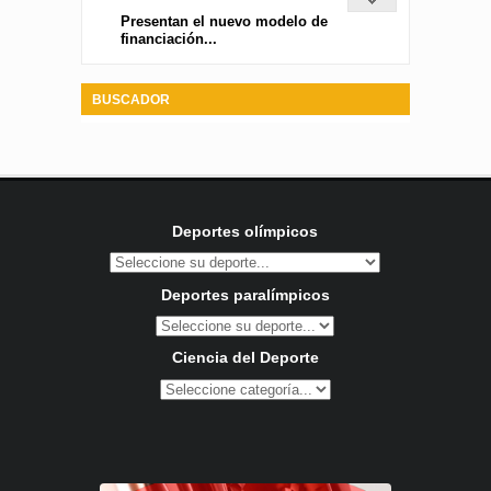
Presentan el nuevo modelo de
financiación...
BUSCADOR
Deportes olímpicos
Deportes paralímpicos
Ciencia del Deporte