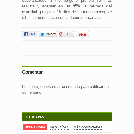
esperanzados. Sin embargo él prefiere ser más
realista y
aceptar en un 95% la retirada del
mundial
, porque a 15 días de su inauguración, ve
difícil la recuperación de la deportista canaria.
Comentar
Lo siento, debes estar
conectado
para publicar un
comentario.
TITULARES
ÚLTIMA HORA
MÁS LEÍDAS
MÁS COMENTADAS