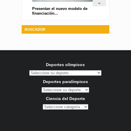
Presentan el nuevo modelo de
financiación...
BUSCADOR
Deportes olímpicos
Deportes paralímpicos
Ciencia del Deporte