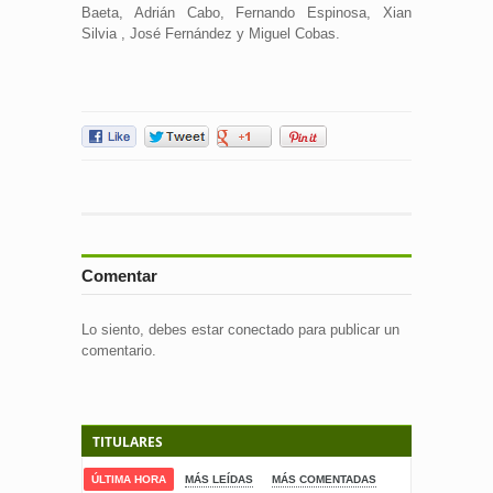
Baeta, Adrián Cabo, Fernando Espinosa, Xian
Silvia , José Fernández y Miguel Cobas.
Comentar
Lo siento, debes estar
conectado
para publicar un
comentario.
TITULARES
ÚLTIMA HORA
MÁS LEÍDAS
MÁS COMENTADAS