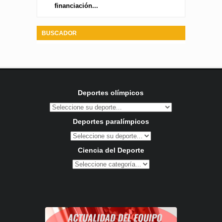
financiación...
BUSCADOR
Deportes olímpicos
Deportes paralímpicos
Ciencia del Deporte