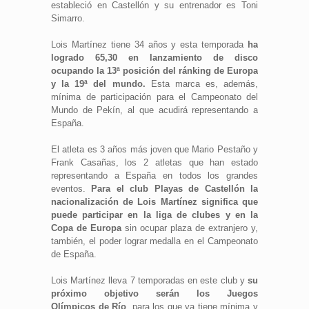
estableció en Castellón y su entrenador es Toni
Simarro.
Lois Martínez tiene 34 años y esta temporada
ha
logrado 65,30 en lanzamiento de disco
ocupando la 13ª posición del ránking de Europa
y la 19ª del mundo.
Esta marca es, además,
mínima de participación para el Campeonato del
Mundo de Pekín, al que acudirá representando a
España.
El atleta es 3 años más joven que Mario Pestaño y
Frank Casañas, los 2 atletas que han estado
representando a España en todos los grandes
eventos.
Para el club Playas de Castellón la
nacionalización de Lois Martínez significa que
puede participar en la liga de clubes y en la
Copa de Europa
sin ocupar plaza de extranjero y,
también, el poder lograr medalla en el Campeonato
de España.
Lois Martínez lleva 7 temporadas en este club y
su
próximo objetivo serán los Juegos
Olímpicos de Río
, para los que ya tiene mínima y