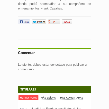
donde podrá acompañar a su compañero de
entrenamientos Frank Casañas.
Comentar
Lo siento, debes estar
conectado
para publicar un
comentario.
TITULARES
ÚLTIMA HORA
MÁS LEÍDAS
MÁS COMENTADAS
Mundial de Esgrima: resultados de los