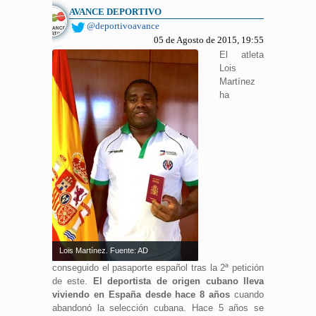
AVANCE DEPORTIVO
@deportivoavance
05 de Agosto de 2015, 19:55
El atleta
Lois
Martínez
ha
Lois Martínez. Fuente: AD
conseguido el pasaporte español tras la 2ª petición
de este.
El deportista de origen cubano lleva
viviendo en España desde hace 8 años
cuando
abandonó la selección cubana. Hace 5 años se