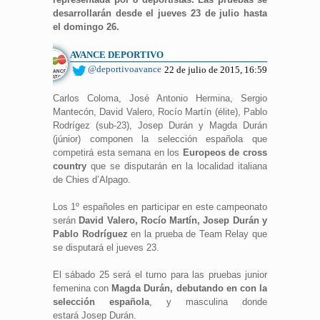
desarrollarán desde el jueves 23 de julio hasta
el domingo 26.
AVANCE DEPORTIVO
@deportivoavance
22 de julio de 2015, 16:59
Carlos Coloma, José Antonio Hermina, Sergio
Mantecón, David Valero, Rocío Martín (élite), Pablo
Rodrígez (sub-23), Josep Durán y Magda Durán
(júnior) componen la selección española que
competirá esta semana en los
Europeos de cross
country
que se disputarán en la localidad italiana
de Chies d’Alpago.
Los 1º españoles en participar en este campeonato
serán
David Valero, Rocío Martín, Josep Durán y
Pablo Rodríguez
en la prueba de Team Relay que
se disputará el jueves 23.
El sábado 25 será el turno para las pruebas junior
femenina con
Magda Durán, debutando en con la
selección española
, y masculina donde
estará
Josep Durán.