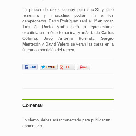
La prueba de cross country para sub-23 y élite
femenina y masculina podrán fin a los
campeonatos. Pablo Rodríguez será el 1º en rodar.
Trás él, Rocío Martín será la representante
española en la élite femenina, y más tarde
Carlos
Coloma
,
José Antonio Hermida
,
Sergio
Mantecón
y
David Valero
se verán las caras en la
última competición del torneo.
Comentar
Lo siento, debes estar
conectado
para publicar un
comentario.