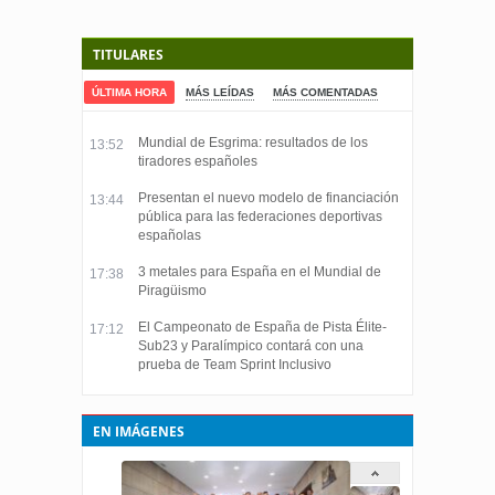
TITULARES
ÚLTIMA HORA
MÁS LEÍDAS
MÁS COMENTADAS
Mundial de Esgrima: resultados de los
13:52
tiradores españoles
Presentan el nuevo modelo de financiación
13:44
pública para las federaciones deportivas
españolas
3 metales para España en el Mundial de
17:38
Piragüismo
El Campeonato de España de Pista Élite-
17:12
Sub23 y Paralímpico contará con una
prueba de Team Sprint Inclusivo
EN IMÁGENES