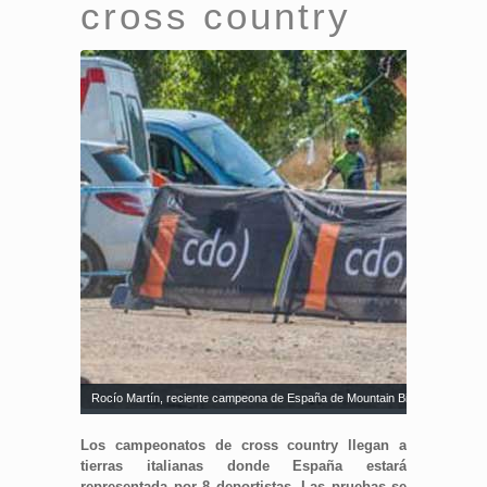
cross country
Rocío Martín, reciente campeona de España de Mountain Bike, correrá la 
Los campeonatos de cross country llegan a
tierras italianas donde España estará
representada por 8 deportistas. Las pruebas se