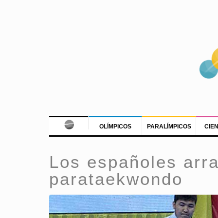
OLÍMPICOS
PARALÍMPICOS
CIE
Los españoles arra
parataekwondo