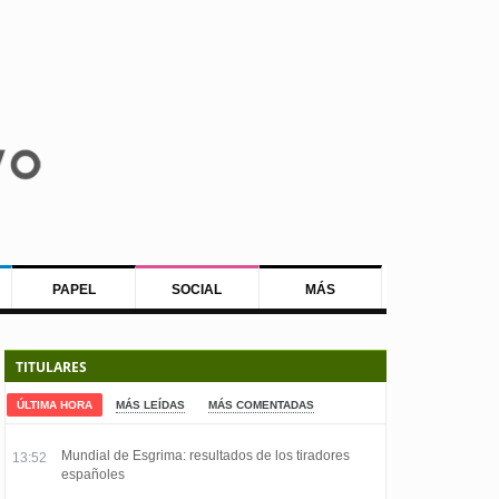
PAPEL
SOCIAL
MÁS
TITULARES
ÚLTIMA HORA
MÁS LEÍDAS
MÁS COMENTADAS
Mundial de Esgrima: resultados de los tiradores
13:52
españoles