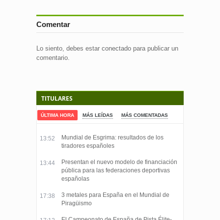
Comentar
Lo siento, debes estar
conectado
para publicar un
comentario.
TITULARES
ÚLTIMA HORA
MÁS LEÍDAS
MÁS COMENTADAS
Mundial de Esgrima: resultados de los
13:52
tiradores españoles
Presentan el nuevo modelo de financiación
13:44
pública para las federaciones deportivas
españolas
3 metales para España en el Mundial de
17:38
Piragüismo
El Campeonato de España de Pista Élite-