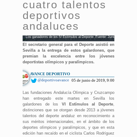
cuatro talentos
deportivos
andaluces
Los ganadores de los IV Estímulos al Deporte. Fuente: Junta Andalucía
El secretario general para el Deporte asistió en
Sevilla a la entrega de estos galardones, que
premian la excelencia entre los jóvenes
deportistas olímpicos y paralímpicos.
AVANCE DEPORTIVO
@deportivoavance
05 de junio de 2019, 9:00
Las fundaciones Andalucía Olímpica y Cruzcampo
han entregado este martes en Sevilla los
galardones de los
VI Estímulos al Deporte
,
distinciones que se otorgan desde 2013 a jóvenes
talentos del deporte andaluz en reconocimiento a
sus méritos internacionales, en el ámbito de los
deportes olímpicos y paralímpicos, y que en esta
edición han recaído en el ciclista Carlos Rodríguez