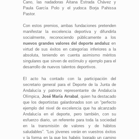
Cano, las nadadoras Aitana Estrada Chávez y
Paula García Polo y el yudoca Borja Pahissa
Pastor.
Con estos premios, ambas fundaciones pretenden
manifestar la excelencia deportiva y difundirla
socialmente, reconociendo públicamente a los
nuevos grandes valores del deporte andaluz
en
virtud de sus éxitos en categorías inferiores a la
absoluta, teniendo en cuenta asimismo méritos
singulares que sirven de estímulo y ejemplo para el
desarrollo de nuevos talentos deportivos.
El acto ha contado con la participación del
secretario general para el Deporte de la Junta de
Andalucía y patrono representante de Andalucía
Olímpica,
José María Arrabal
, quien ha destacado
que los deportistas galardonados son un “perfecto
ejemplo del nivel de excelencia que ha alcanzado
Andalucía en el deporte, pero también, con su
esfuerzo diario, un referente para toda la sociedad
en la transmisión de valores y de hábitos
saludables”. “Los jóvenes verán en vuestros éxitos
y la forma en la que los habéis logrado un camino