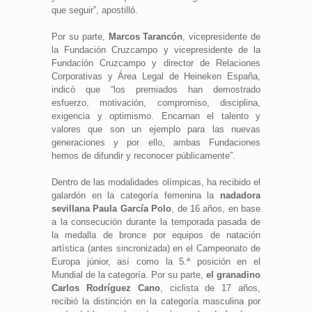
que seguir”, apostilló.
Por su parte,
Marcos Tarancón
, vicepresidente de
la Fundación Cruzcampo y vicepresidente de la
Fundación Cruzcampo y director de Relaciones
Corporativas y Área Legal de Heineken España,
indicó que “los premiados han demostrado
esfuerzo, motivación, compromiso, disciplina,
exigencia y optimismo. Encarnan el talento y
valores que son un ejemplo para las nuevas
generaciones y por ello, ambas Fundaciones
hemos de difundir y reconocer públicamente”.
Dentro de las modalidades olímpicas, ha recibido el
galardón en la categoría femenina la
nadadora
sevillana Paula García Polo
, de 16 años, en base
a la consecución durante la temporada pasada de
la medalla de bronce por equipos de natación
artística (antes sincronizada) en el Campeonato de
Europa júnior, así como la 5.ª posición en el
Mundial de la categoría. Por su parte,
el granadino
Carlos Rodríguez Cano
, ciclista de 17 años,
recibió la distinción en la categoría masculina por