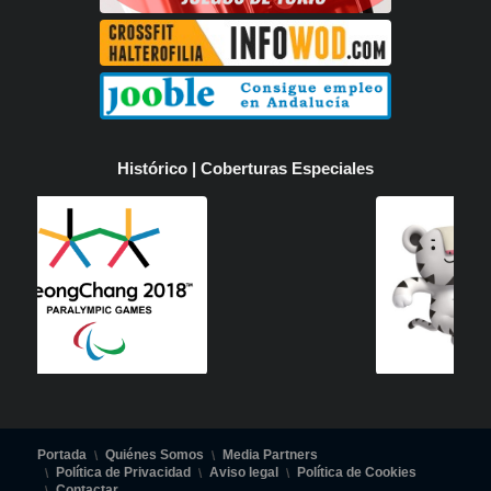
Histórico | Coberturas Especiales
Portada
Quiénes Somos
Media Partners
Política de Privacidad
Aviso legal
Política de Cookies
Contactar