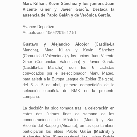
Marc Killian, Kevin Sánchez y los juniors Juan
Vicente Giner y Javier García. Destaca la
ausencia de Pablo Galán y de Verónica García.
Avance Deportivo
Actualizado: 10/03/2015 12:51
Gustavo y Alejandro Alcojor
(Castilla-La
Mancha), Marc Killian y Kevin Sánchez
(Comunidad Valenciana) y los juniors Juan Vicente
Giner (Comunidad Valenciana) y Javier García
(Castilla-La Mancha) son los 6 ciclistas
convocados por el seleccionador, Manu Mateo,
para asistir a la Europa League de Zolder (Bélgica),
del 3 al 5 de abril, primera competición de la
selección española de BMX en la presente
campaña.
La decisión ha sido tomada tras la celebración en
estos dos últimos fines de semana de las
concentraciones de Móstoles (Madrid) y San
Vicente del Raspeig (Alicante), en las que también
participaron los élites
Pablo Galán (Madrid) y