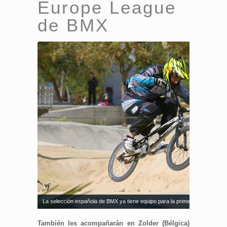
Europe League
de BMX
La selección española de BMX ya tiene equipo para la primera prueba de
También les acompañarán en Zolder (Bélgica)