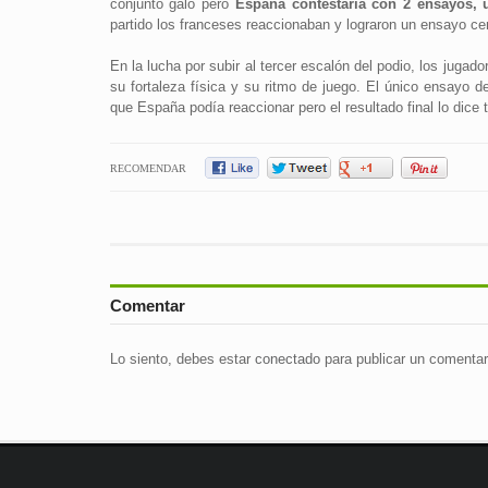
conjunto galo pero
España contestaría con 2 ensayos, 
partido los franceses reaccionaban y lograron un ensayo cen
En la lucha por subir al tercer escalón del podio, los jugad
su fortaleza física y su ritmo de juego. El único ensayo de
que España podía reaccionar pero el resultado final lo dice 
RECOMENDAR
Comentar
Lo siento, debes estar
conectado
para publicar un comentar