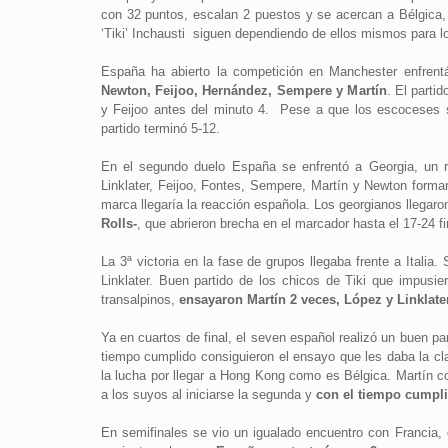
con 32 puntos, escalan 2 puestos y se acercan a Bélgica,
‘Tiki’ Inchausti siguen dependiendo de ellos mismos para lo
España ha abierto la competición en Manchester enfrent
Newton, Feijoo, Hernández, Sempere y Martín
. El part
y Feijoo antes del minuto 4. Pese a que los escoceses s
partido terminó 5-12.
En el segundo duelo España se enfrentó a Georgia, un riv
Linklater, Feijoo, Fontes, Sempere, Martín y Newton forma
marca llegaría la reacción española. Los georgianos llegar
Rolls-
, que abrieron brecha en el marcador hasta el 17-24 fi
La 3ª victoria en la fase de grupos llegaba frente a Italia
Linklater. Buen partido de los chicos de Tiki que impusi
transalpinos,
ensayaron Martín 2 veces, López y Linklater.
Ya en cuartos de final, el seven español realizó un buen part
tiempo cumplido consiguieron el ensayo que les daba la clas
la lucha por llegar a Hong Kong como es Bélgica. Martín con
a los suyos al iniciarse la segunda y
con el tiempo cumplid
En semifinales se vio un igualado encuentro con Francia, 