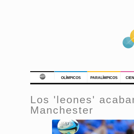
OLÍMPICOS
PARALÍMPICOS
CIE
Los 'leones' acaba
Manchester