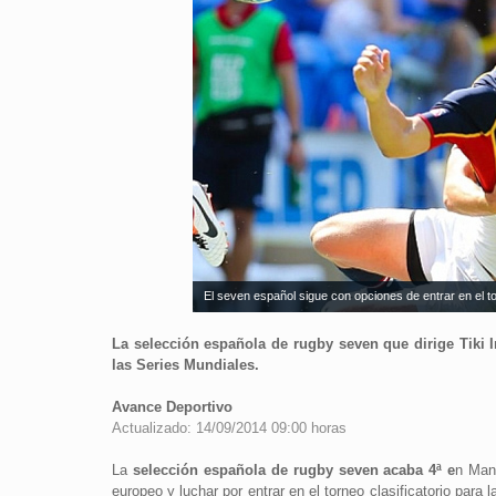
El seven español sigue con opciones de entrar en el 
La selección española de rugby seven que dirige Tiki 
las Series Mundiales.
Avance Deportivo
Actualizado: 14/09/2014 09:00 horas
La
selección española de rugby seven acaba 4ª e
n Manc
europeo y luchar por entrar en el torneo clasificatorio para