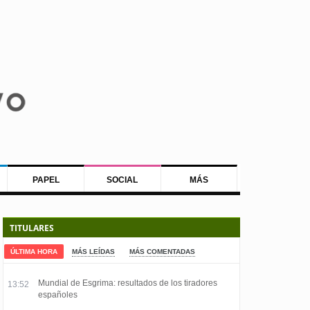
PAPEL
SOCIAL
MÁS
TITULARES
ÚLTIMA HORA
MÁS LEÍDAS
MÁS COMENTADAS
Mundial de Esgrima: resultados de los tiradores
13:52
españoles