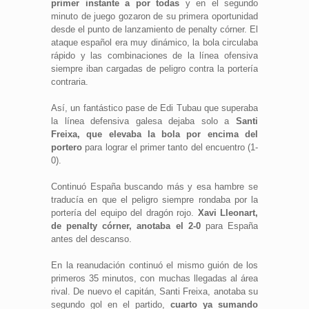
primer instante a por todas
y en el segundo
minuto de juego gozaron de su primera oportunidad
desde el punto de lanzamiento de penalty córner. El
ataque español era muy dinámico, la bola circulaba
rápido y las combinaciones de la línea ofensiva
siempre iban cargadas de peligro contra la portería
contraria.
Así, un fantástico pase de Edi Tubau que superaba
la línea defensiva galesa dejaba solo a
Santi
Freixa, que elevaba la bola por encima del
portero
para lograr el primer tanto del encuentro (1-
0).
Continuó España buscando más y esa hambre se
traducía en que el peligro siempre rondaba por la
portería del equipo del dragón rojo.
Xavi Lleonart,
de penalty córner, anotaba el 2-0
para España
antes del descanso.
En la reanudación continuó el mismo guión de los
primeros 35 minutos, con muchas llegadas al área
rival. De nuevo el capitán, Santi Freixa, anotaba su
segundo gol en el partido,
cuarto ya sumando