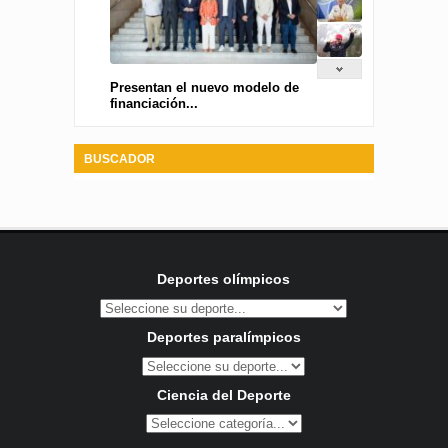
Presentan el nuevo modelo de
financiación...
BUSCADOR
Deportes olímpicos
Deportes paralímpicos
Ciencia del Deporte