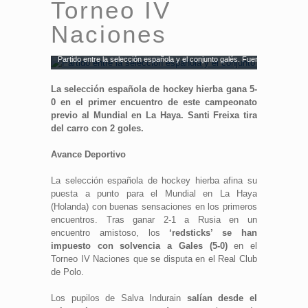
Torneo IV
Naciones
Partido entre la selección española y el conjunto galés. Fuente: RFEH
La selección española de hockey hierba gana 5-
0 en el primer encuentro de este campeonato
previo al Mundial en La Haya. Santi Freixa tira
del carro con 2 goles.
Avance Deportivo
La selección española de hockey hierba afina su
puesta a punto para el Mundial en La Haya
(Holanda) con buenas sensaciones en los primeros
encuentros. Tras ganar 2-1 a Rusia en un
encuentro amistoso, los
‘redsticks’ se han
impuesto con solvencia a Gales (5-0)
en el
Torneo IV Naciones que se disputa en el Real Club
de Polo.
Los pupilos de Salva Indurain
salían desde el