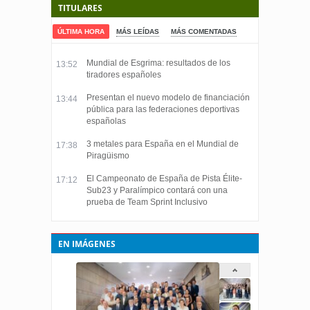
TITULARES
ÚLTIMA HORA
MÁS LEÍDAS
MÁS COMENTADAS
Mundial de Esgrima: resultados de los
13:52
tiradores españoles
Presentan el nuevo modelo de financiación
13:44
pública para las federaciones deportivas
españolas
3 metales para España en el Mundial de
17:38
Piragüismo
El Campeonato de España de Pista Élite-
17:12
Sub23 y Paralímpico contará con una
prueba de Team Sprint Inclusivo
EN IMÁGENES