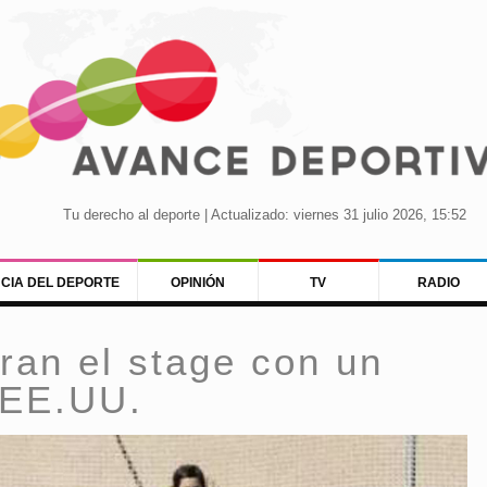
Tu derecho al deporte | Actualizado: viernes 31 julio 2026, 15:52
NCIA DEL DEPORTE
OPINIÓN
TV
RADIO
rran el stage con un
 EE.UU.