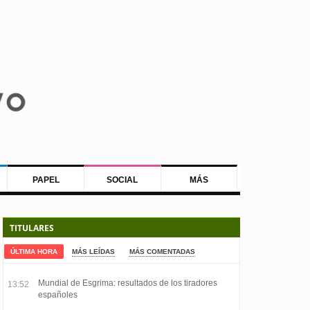
PAPEL
SOCIAL
MÁS
TITULARES
ÚLTIMA HORA
MÁS LEÍDAS
MÁS COMENTADAS
Mundial de Esgrima: resultados de los tiradores
13:52
españoles