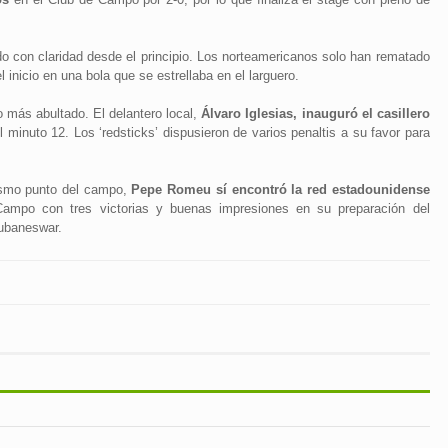
con claridad desde el principio. Los norteamericanos solo han rematado
 inicio en una bola que se estrellaba en el larguero.
o más abultado. El delantero local,
Álvaro Iglesias, inauguró el casillero
 minuto 12. Los ‘redsticks’ dispusieron de varios penaltis a su favor para
mismo punto del campo,
Pepe Romeu sí encontró la red estadounidense
Campo con tres victorias y buenas impresiones en su preparación del
ubaneswar.