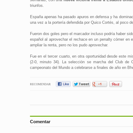
triunfos.
España apenas ha pasado apuros en defensa y ha dominado 
una vez a la portería defendida por Quico Cortés, al poco del
Fueron dos goles pero el marcador incluso podría haber sid
español al aprovechar el rechace en un penalty córner en el
ampliar la renta, pero no los pudo aprovechar.
Fue en el tercer cuarto, en otra oportunidad desde este 
(2-0, minuto 34). La selección se marcha del Club de 
campeonato del Mundo a celebrarse a finales de año en Bh
RECOMENDAR
Comentar