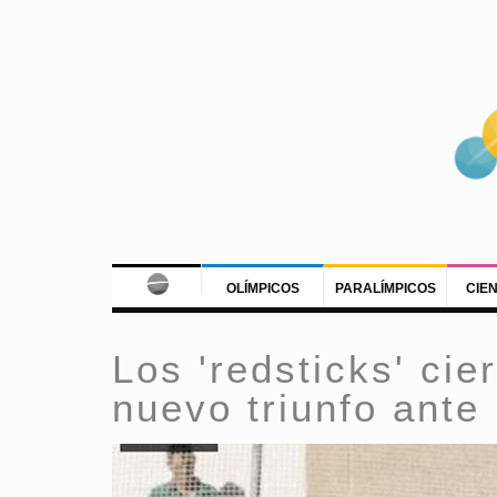
OLÍMPICOS
PARALÍMPICOS
CIE
Los 'redsticks' cie
nuevo triunfo ante