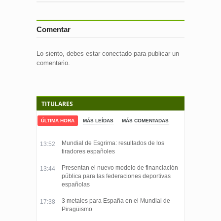
Comentar
Lo siento, debes estar
conectado
para publicar un
comentario.
TITULARES
ÚLTIMA HORA
MÁS LEÍDAS
MÁS COMENTADAS
Mundial de Esgrima: resultados de los
13:52
tiradores españoles
Presentan el nuevo modelo de financiación
13:44
pública para las federaciones deportivas
españolas
3 metales para España en el Mundial de
17:38
Piragüismo