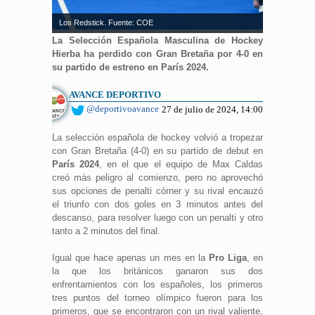
Los Redstick. Fuente: COE
La Selección Española Masculina de Hockey
Hierba ha perdido con Gran Bretaña por 4-0 en
su partido de estreno en París 2024.
AVANCE DEPORTIVO
@deportivoavance
27 de julio de 2024, 14:00
La selección española de hockey volvió a tropezar
con Gran Bretaña (4-0) en su partido de debut en
París 2024
, en el que el equipo de Max Caldas
creó más peligro al comienzo, pero no aprovechó
sus opciones de penalti córner y su rival encauzó
el triunfo con dos goles en 3 minutos antes del
descanso, para resolver luego con un penalti y otro
tanto a 2 minutos del final.
Igual que hace apenas un mes en la
Pro Liga
, en
la que los británicos ganaron sus dos
enfrentamientos con los españoles, los primeros
tres puntos del torneo olímpico fueron para los
primeros, que se encontraron con un rival valiente,