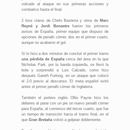
volcado al ataque en sus primeras acciones y
combativo hasta el final.
2 tiros claros de Chefo Basterra y otros de
Marc
Reyné y Jordi Bonastre
fueron los primeros
avisos de España, primer equipo que dispuso de
opciones de penalti córner, dos en el primer cuarto,
aunque no acabaron el gol.
Sí lo hizo a dos minutos de concluir el primer tramo
una pérdida de España
cerca del área en la que
Nicholas Park, por la banda izquierda, se llevó la
bola y sorprendió a Luis Calzado, como hizo
después Gareth Furlong, en un ataque que colocó
el 2-0 previo al descanso. El meta español evitó
antes el primer penalti córner de Inglaterra.
También el portero inglés Ollie Payne hizo los
deberes al parar con un pie un nuevo penalti córner
para España, al comienzo del tercer cuarto, que fue
un tiempo de transición hacia el tramo final, en el
que
Gran Bretaña
volvió a golpear doblemente.