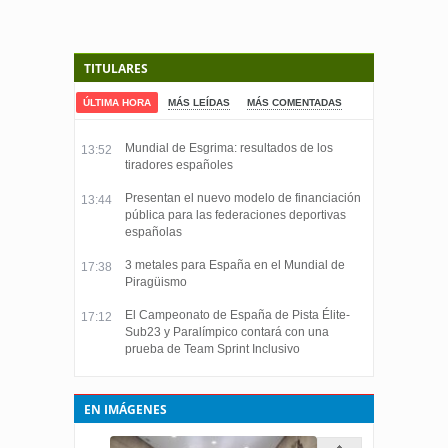
TITULARES
ÚLTIMA HORA
MÁS LEÍDAS
MÁS COMENTADAS
Mundial de Esgrima: resultados de los
13:52
tiradores españoles
Presentan el nuevo modelo de financiación
13:44
pública para las federaciones deportivas
españolas
3 metales para España en el Mundial de
17:38
Piragüismo
El Campeonato de España de Pista Élite-
17:12
Sub23 y Paralímpico contará con una
prueba de Team Sprint Inclusivo
EN IMÁGENES