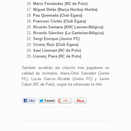
Mario Fernández (RC de Polo)
Miguel Delàs (Barça Hockey Hierba)
Pau Quemada (Club Egara)
Francesc Cortés (Club Egara)
Ricardo Santana (KHC Leuven-Bélgica)
Ricardo Sánchez (La Gantoise-Bélgica)
Sergi Enrique (Junior FC)
Vicenç Ruiz (Club Egara)
Xavi Lleonart (RC de Polo)
Llorenç Piera (RC de Polo)
También acudirán ala citación tres jugadores en
calidad de invitados, léase,Oriol Salvador (Junior
FC), Lucas García Alcalde (Junior FC) y Javier
Cabot (RC de Polo), según ha informado la rfeh.