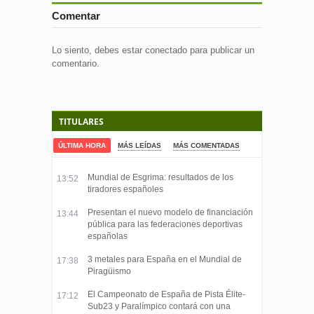
Comentar
Lo siento, debes estar
conectado
para publicar un
comentario.
TITULARES
ÚLTIMA HORA
MÁS LEÍDAS
MÁS COMENTADAS
Mundial de Esgrima: resultados de los
13:52
tiradores españoles
Presentan el nuevo modelo de financiación
13:44
pública para las federaciones deportivas
españolas
3 metales para España en el Mundial de
17:38
Piragüismo
El Campeonato de España de Pista Élite-
17:12
Sub23 y Paralímpico contará con una