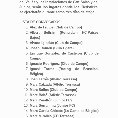
del Vallés y las instalaciones de Can Salas y del
Junior, serán los lugares donde los ‘Redsticks‘
se ejercitarán durante estos tres días de stage.
LISTA DE CONVOCADOS:
Álex de Frutos (Club de Campo)
Albert Beltrán (Rotterdam HC-Países
Bajos)
Álvaro Iglesias (Club de Campo)
Josep Romeu (Club Egara)
Enrique González de Castejón (Club de
Campo)
Ignacio Rodriguez (Club de Campo)
Ignasi Torras (Racing de Bruselas-
Bélgica)
Joan Tarrés (Atlètic Terrassa)
Marc Calzada (Atlètic Terrassa)
Marc Sallés (Club de Campo)
Marc Boltó (Atlètic Terrassa)
Marc Perellón (Junior FC)
Marc Serrahima (Junior FC)
Marc Garcia-Chicote (La Gantoise-Bélgica)
Marc Miralles (CD Terrassa)