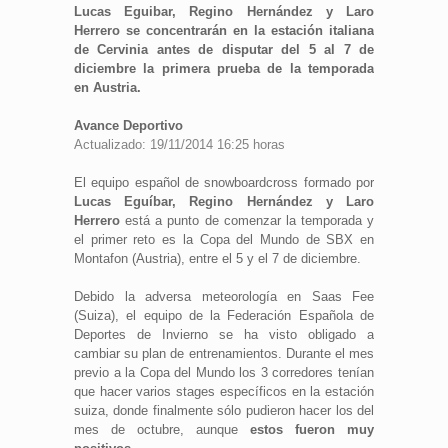
Lucas Eguibar, Regino Hernández y Laro
Herrero se concentrarán en la estación italiana
de Cervinia antes de disputar del 5 al 7 de
diciembre la primera prueba de la temporada
en Austria.
Avance Deportivo
Actualizado: 19/11/2014 16:25 horas
El equipo español de snowboardcross formado por
Lucas Eguíbar, Regino Hernández y Laro
Herrero
está a punto de comenzar la temporada y
el primer reto es la Copa del Mundo de SBX en
Montafon (Austria), entre el 5 y el 7 de diciembre.
Debido la adversa meteorología en Saas Fee
(Suiza), el equipo de la Federación Española de
Deportes de Invierno se ha visto obligado a
cambiar su plan de entrenamientos. Durante el mes
previo a la Copa del Mundo los 3 corredores tenían
que hacer varios stages específicos en la estación
suiza, donde finalmente sólo pudieron hacer los del
mes de octubre, aunque
estos fueron muy