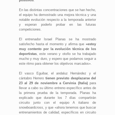
positivos
.
En las distintas concentraciones que se han hecho,
el equipo ha demostrado una mejora técnica y una
notable evolución respecto a la temporada anterior
y esperan poderlo probar en las futuras
competiciones.
El entrenador Israel Planas se ha mostrado
satisfecho hasta el momento y afirma que
«estoy
muy contento por la evolución técnica de los
deportistas
, este verano y otoño se ha trabajado
mucho y muy duro, y espero que podamos seguir a
este ritmo para obtener los objetivos marcados».
El vasco Eguibar, el andaluz Hernández y el
cántabro Herrero
tienen previsto desplazarse del
23 al 29 de noviembre a Cervinia (Italia)
para
llevar a cabo su último entreno específico antes de
la primera prueba de la temporada. Planas ha
explicado que durante los 7 días compartirán
circuito junto con el equipo A italiano de
snowboardcross, y que «ahora tenemos que buscar
entrenamientos de calidad, específicos en circuito