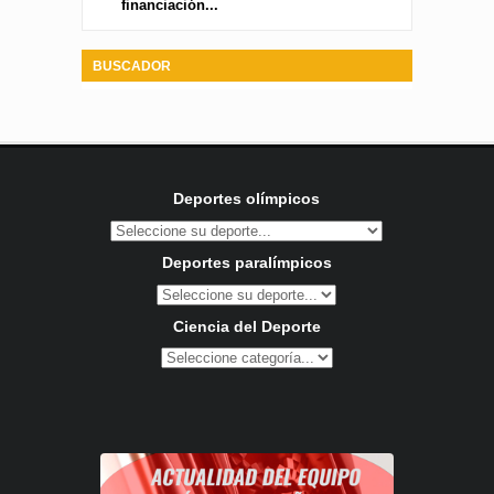
financiación...
BUSCADOR
Deportes olímpicos
Deportes paralímpicos
Ciencia del Deporte